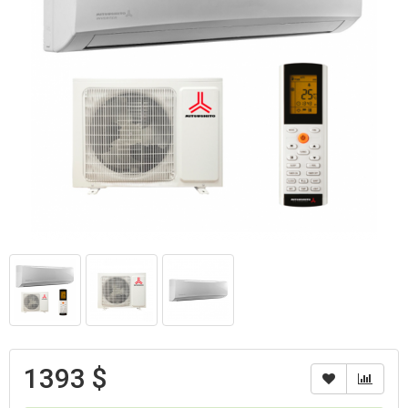
1393 $