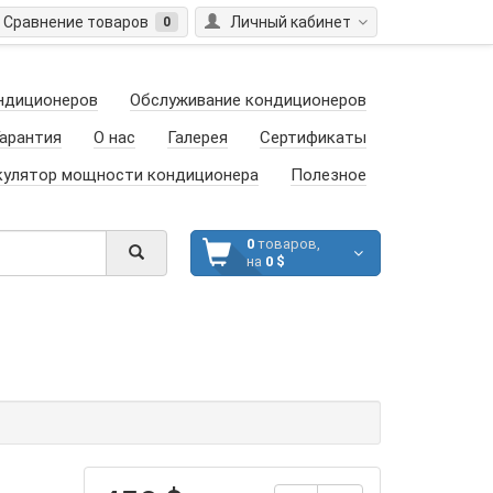
Сравнение товаров
Личный кабинет
0
ндиционеров
Обслуживание кондиционеров
арантия
О нас
Галерея
Сертификаты
кулятор мощности кондиционера
Полезное
0
товаров,
на
0 $