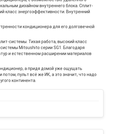
никальным дизайном внутреннего блока. Сплит-
ий класс энергоэффективности. Внутренний
тренности кондиционера для его долговечной
лит-системы. Тихая работа, высокий класс
системы Mitsushito серии SG1. Благодаря
атур и естественном расширении материалов
кондиционер, а придя домой уже ощущать
потом, пульт всё же ИК, а это значит, что надо
ругого континента.