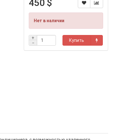
450 $
Нет в наличии
+
Купить
−
кондиционера, с возможностью удаленного