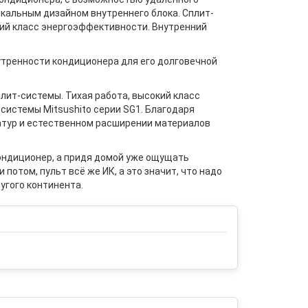
никальным дизайном внутреннего блока. Сплит-
ий класс энергоэффективности. Внутренний
тренности кондиционера для его долговечной
лит-системы. Тихая работа, высокий класс
системы Mitsushito серии SG1. Благодаря
атур и естественном расширении материалов
кондиционер, а придя домой уже ощущать
потом, пульт всё же ИК, а это значит, что надо
ругого континента.