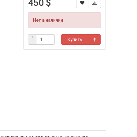
450 $
Нет в наличии
+
Купить
−
кондиционера, с возможностью удаленного