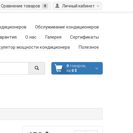
Сравнение товаров
Личный кабинет
0
ндиционеров
Обслуживание кондиционеров
арантия
О нас
Галерея
Сертификаты
кулятор мощности кондиционера
Полезное
0
товаров,
на
0 $