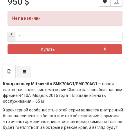
950 $
Нет в наличии
+
−
Купить
Кондиционер Mitsushito SMK70AG1/SMC70AG1
— новая
настенная сплит-система серии Classic на озонобезопасном
фреоне R410A. Модель 2016 года. Площадь комнаты
обслуживания ≈ 65 м².
Характерной особенностью этой серии является внутренний
блок классического белого цвета с обтекаемыми формами,
что очень гармонично впишется в интерьер комнаты. Глаз не
будет "цепляться" за острые и резкие края, а взгляд будут