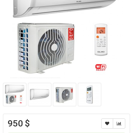
950 $