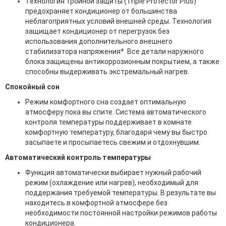
Технология тройной защиты (Triple Protector Plus)
предохраняет кондиционер от большинства
неблагоприятных условий внешней среды. Технология
защищает кондиционер от перегрузок без
использования дополнительного внешнего
стабилизатора напряжения*. Все детали наружного
блока защищены антикоррозионным покрытием, а также
способны выдерживать экстремальный нагрев.
Спокойный сон
Режим комфортного сна создает оптимальную
атмосферу пока вы спите. Система автоматического
контроля температуры поддерживает в комнате
комфортную температуру, благодаря чему вы быстро
засыпаете и просыпаетесь свежим и отдохнувшим.
Автоматический контроль температуры
Функция автоматически выбирает нужный рабочий
режим (охлаждение или нагрев), необходимый для
поддержания требуемой температуры. В результате вы
находитесь в комфортной атмосфере без
необходимости постоянной настройки режимов работы
кондиционера.