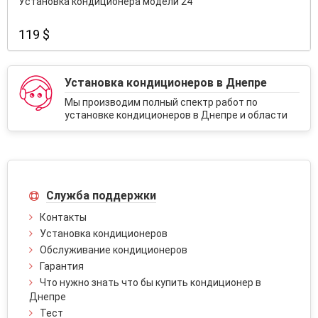
Установка кондиционера модели 24
119 $
Установка кондиционеров в Днепре
Мы производим полный спектр работ по
установке кондиционеров в Днепре и области
Служба поддержки
Контакты
Установка кондиционеров
Обслуживание кондиционеров
Гарантия
Что нужно знать что бы купить кондиционер в
Днепре
Тест