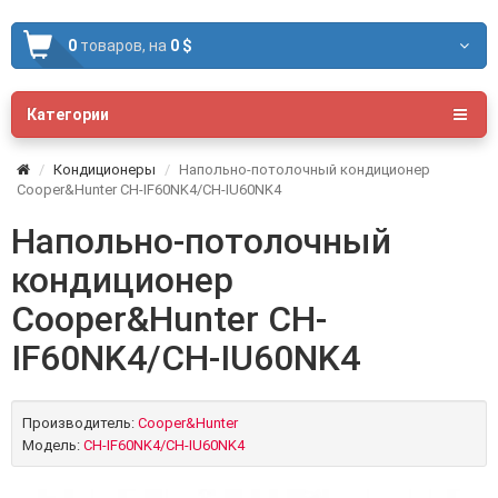
0
товаров,
на
0 $
Категории
Кондиционеры
Напольно-потолочный кондиционер
Cooper&Hunter CH-IF60NK4/CH-IU60NK4
Напольно-потолочный
кондиционер
Cooper&Hunter CH-
IF60NK4/CH-IU60NK4
Производитель:
Cooper&Hunter
Модель:
CH-IF60NK4/CH-IU60NK4