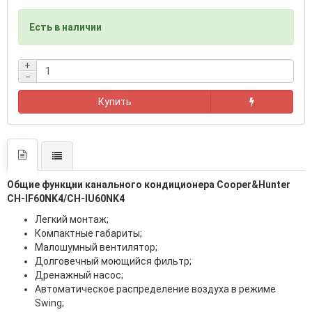
Есть в наличии
+
−
Купить
Общие функции канального кондиционера Cooper&Hunter
CH-IF60NK4/CH-IU60NK4
Легкий монтаж;
Компактные габариты;
Малошумный вентилятор;
Долговечный моющийся фильтр;
Дренажный насос;
Автоматическое распределение воздуха в режиме
Swing;