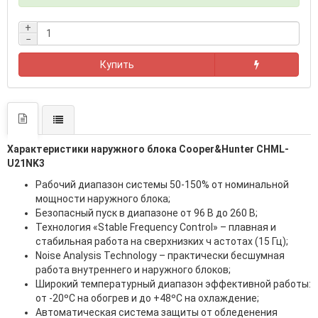
+
−
Купить
Характеристики наружного блока Cooper&Hunter CHML-
U21NK3
Рабочий диапазон системы 50-150% от номинальной
мощности наружного блока;
Безопасный пуск в диапазоне от 96 В до 260 В;
Технология «Stable Frequency Control» – плавная и
стабильная работа на сверхнизких ч астотах (15 Гц);
Noise Analysis Technology – практически бесшумная
работа внутреннего и наружного блоков;
Широкий температурный диапазон эффективной работы:
от -20ºС на обогрев и до +48ºС на охлаждение;
Автоматическая система защиты от обледенения