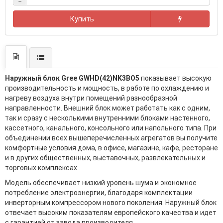
−
Купить
Наружный блок Gree GWHD(42)NK3BO5
показывает высокую
производительность и мощность, в работе по охлаждению и
нагреву воздуха внутри помещений разнообразной
направленности. Внешний блок может работать как с одним,
так и сразу с несколькими внутренними блоками настенного,
кассетного, канального, консольного или напольного типа. При
объединении всех вышеперечисленных агрегатов вы получите
комфортные условия дома, в офисе, магазине, кафе, ресторане
и в других общественных, выставочных, развлекательных и
торговых комплексах.
Модель обеспечивает низкий уровень шума и экономное
потребление электроэнергии, благодаря комплектации
инверторным компрессором нового поколения. Наружный блок
отвечает высоким показателям европейского качества и идет
с гарантией от завода производителя.