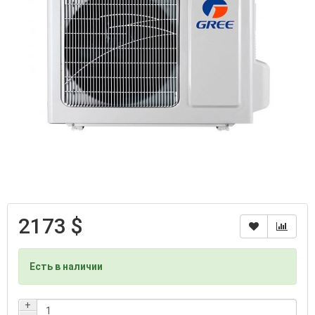
2173 $
Есть в наличии
+