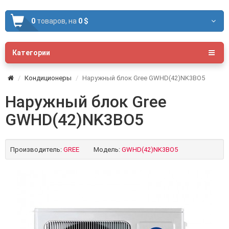
0
товаров,
на
0 $
Категории
Кондиционеры
Наружный блок Gree GWHD(42)NK3BO5
Наружный блок Gree
GWHD(42)NK3BO5
Производитель:
GREE
Модель:
GWHD(42)NK3BO5