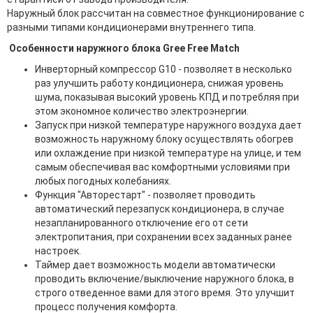
Наружный блок рассчитан на совместное функционирование с
разными типами кондиционерами внутреннего типа.
Особенности наружного блока Gree Free Match
Инверторный компрессор G10 - позволяет в несколько
раз улучшить работу кондиционера, снижая уровень
шума, показывая высокий уровень КПД и потребляя при
этом экономное количество электроэнергии.
Запуск при низкой температуре наружного воздуха дает
возможность наружному блоку осуществлять обогрев
или охлаждение при низкой температуре на улице, и тем
самым обеспечивая вас комфортными условиями при
любых погодных колебаниях.
Функция "Авторестарт" - позволяет проводить
автоматический перезапуск кондиционера, в случае
незапланированного отключение его от сети
электропитания, при сохранении всех заданных ранее
настроек.
Таймер дает возможность модели автоматически
проводить включение/выключение наружного блока, в
строго отведенное вами для этого время. Это улучшит
процесс получения комфорта.