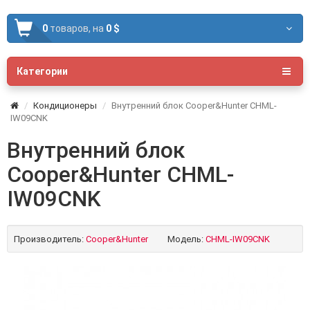
0
товаров,
на
0 $
Категории
Кондиционеры
Внутренний блок Cooper&Hunter CHML-
IW09CNK
Внутренний блок
Cooper&Hunter CHML-
IW09CNK
Производитель:
Cooper&Hunter
Модель:
CHML-IW09CNK