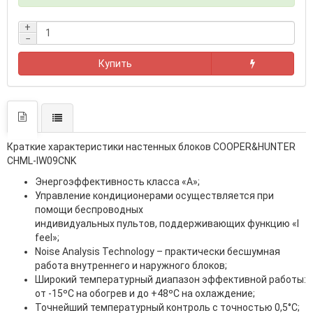
+
−
Купить
Краткие характеристики настенных блоков COOPER&HUNTER
CHML-IW09CNK
Энергоэффективность класса «А»;
Управление кондиционерами осуществляется при
помощи беспроводных
индивидуальных пультов, поддерживающих функцию «I
feel»;
Noise Analysis Technology – практически бесшумная
работа внутреннего и наружного блоков;
Широкий температурный диапазон эффективной работы:
от -15ºС на обогрев и до +48ºС на охлаждение;
Точнейший температурный контроль с точностью 0,5°C;