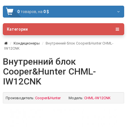
0
товаров,
на
0 $
Категории
Кондиционеры
Внутренний блок Cooper&Hunter CHML-
IW12CNK
Внутренний блок
Cooper&Hunter CHML-
IW12CNK
Производитель:
Cooper&Hunter
Модель:
CHML-IW12CNK