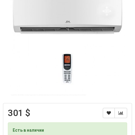
301 $
Есть в наличии