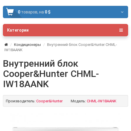
0
товаров,
на
0 $
Категории
Кондиционеры
Внутренний блок Cooper&Hunter CHML-
IW18AANK
Внутренний блок
Cooper&Hunter CHML-
IW18AANK
Производитель:
Cooper&Hunter
Модель:
CHML-IW18AANK