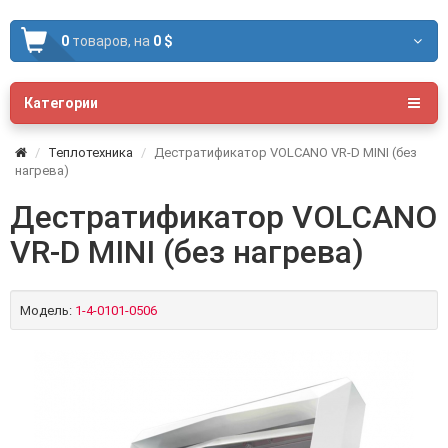
0
товаров,
на
0 $
Категории
Теплотехника
Дестратификатор VOLCANO VR-D MINI (без
нагрева)
Дестратификатор VOLCANO
VR-D MINI (без нагрева)
Модель:
1-4-0101-0506