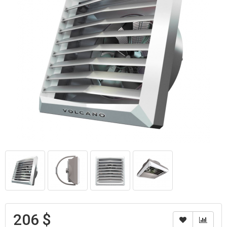
206 $