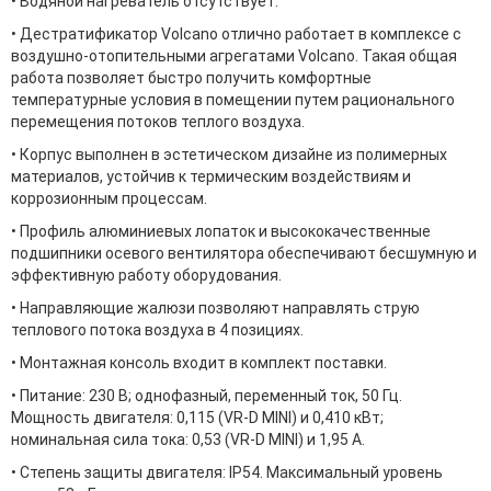
• Водяной нагреватель отсутствует.
• Дестратификатор Volcano отлично работает в комплексе с
воздушно-отопительными агрегатами Volcano. Такая общая
работа позволяет быстро получить комфортные
температурные условия в помещении путем рационального
перемещения потоков теплого воздуха.
• Корпус выполнен в эстетическом дизайне из полимерных
материалов, устойчив к термическим воздействиям и
коррозионным процессам.
• Профиль алюминиевых лопаток и высококачественные
подшипники осевого вентилятора обеспечивают бесшумную и
эффективную работу оборудования.
• Направляющие жалюзи позволяют направлять струю
теплового потока воздуха в 4 позициях.
• Монтажная консоль входит в комплект поставки.
• Питание: 230 В; однофазный, переменный ток, 50 Гц.
Мощность двигателя: 0,115 (VR-D MINI) и 0,410 кВт;
номинальная сила тока: 0,53 (VR-D MINI) и 1,95 А.
• Степень защиты двигателя: IP54. Максимальный уровень