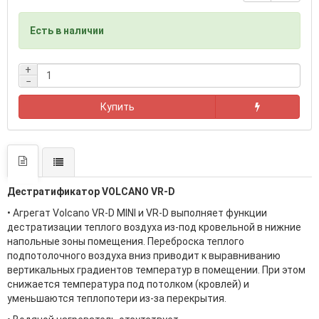
Есть в наличии
+
−
Купить
Дестратификатор VOLCANO VR-D
• Агрегат Volcano VR-D MINI и VR-D выполняет функции
дестратизации теплого воздуха из-под кровельной в нижние
напольные зоны помещения. Переброска теплого
подпотолочного воздуха вниз приводит к выравниванию
вертикальных градиентов температур в помещении. При этом
снижается температура под потолком (кровлей) и
уменьшаются теплопотери из-за перекрытия.