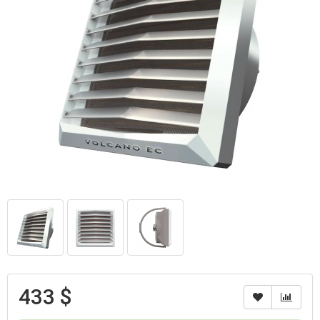
433 $