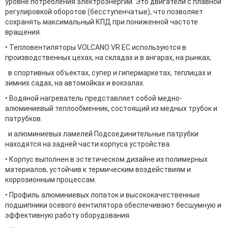
уровне потребления электроэнергии. Это двигатели с плавной
регулировкой оборотов (бесступенчатые), что позволяет
сохранять максимальный КПД при пониженной частоте
вращения.
• Тепловентиляторы VOLCANO VR ЕС используются в
производственных цехах, на складах и в ангарах, на рынках,
в спортивных объектах, супер и гипермаркетах, теплицах и
зимних садах, на автомойках и вокзалах.
• Водяной нагреватель представляет собой медно-
алюминиевый теплообменник, состоящий из медных трубок и
патрубков.
и алюминиевых ламелей Подсоединительные патрубки
находятся на задней части корпуса устройства.
• Корпус выполнен в эстетическом дизайне из полимерных
материалов, устойчив к термическим воздействиям и
коррозионным процессам.
• Профиль алюминиевых лопаток и высококачественные
подшипники осевого вентилятора обеспечивают бесшумную и
эффективную работу оборудования.