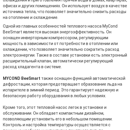
офисах и других помещениях. Он использует воздух в качестве
источника тепла, что позволяет значительно снизить расходы
на отопление и охлаждение.
Одной из главных особенностей теплового насоса MyCond
BeeSmart является высокая энергоэффективность. Он
оснащен инверторным компрессором, регулирующим
мощность в зависимости от потребности в отоплении или
охлаждении, что позволяет значительно сократить расход
электроэнергии. Также в составе установки есть электронный
расширительный клапан, автоматически регулирующий
расход хладагента в системе.
MYCOND BeeSmart
также оснащен функцией автоматической
дефростации, которая предотвращает образование льда на
испарителе в зимний период. Это гарантирует надежную и
безопасную работу оборудования в любых условиях.
Кроме того, этот тепловой насос легок в установке и
обслуживании. Он обладает компактным дизайном,
позволяющим установить его в небольшом помещении.
Контроль и настройка температуры осуществляется с