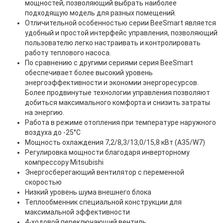
мощностей, позволяющий выбрать наиболее
подходящую модель для разных помещений.
Отличительной особенностью серии BeeSmart является
удобный и простой интерфейс управления, позволяющий
пользователю легко настраивать и контролировать
работу теплового насоса.
По сравнению с другими сериями серия BeeSmart
обеспечивает более высокий уровень
энергоэффективности и экономии энергоресурсов.
Более продвинутые технологии управления позволяют
добиться максимального комфорта и снизить затраты
на энергию.
Работа в режиме отопления при температуре наружного
воздуха до -25°C
Мощность охлаждения 7,2/8,3/13,0/15,8 кВт (A35/W7)
Регулировка мощности благодаря инверторному
компрессору Mitsubishi
Энергосберегающий вентилятор с переменной
скоростью
Низкий уровень шума внешнего блока
Теплообменник специальной конструкции для
максимальной эффективности
4-ходовой переключающий вентиль