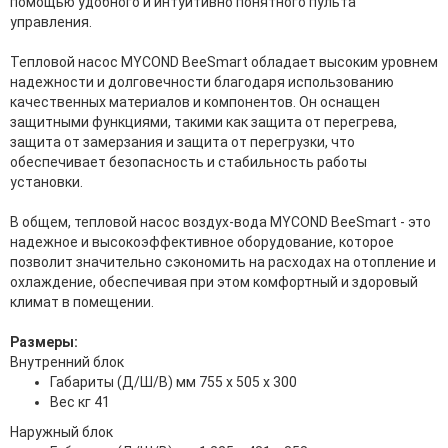
помощью удобного и интуитивно понятного пульта
управления.
Тепловой насос MYCOND BeeSmart обладает высоким уровнем
надежности и долговечности благодаря использованию
качественных материалов и компонентов. Он оснащен
защитными функциями, такими как защита от перегрева,
защита от замерзания и защита от перегрузки, что
обеспечивает безопасность и стабильность работы
установки.
В общем, тепловой насос воздух-вода MYCOND BeeSmart - это
надежное и высокоэффективное оборудование, которое
позволит значительно сэкономить на расходах на отопление и
охлаждение, обеспечивая при этом комфортный и здоровый
климат в помещении.
Размеры:
Внутренний блок
Габариты (Д/Ш/В) мм 755 х 505 х 300
Вес кг 41
Наружный блок