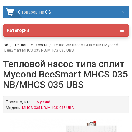
0
товаров,
на
0 $
Категории
Тепловые насосы
Тепловой насос типа сплит Mycond
BeeSmart MHCS 035 NB/MHCS 035 UBS
Тепловой насос типа сплит
Mycond BeeSmart MHCS 035
NB/MHCS 035 UBS
Производитель:
Mycond
Модель:
MHCS 035 NB/MHCS 035 UBS