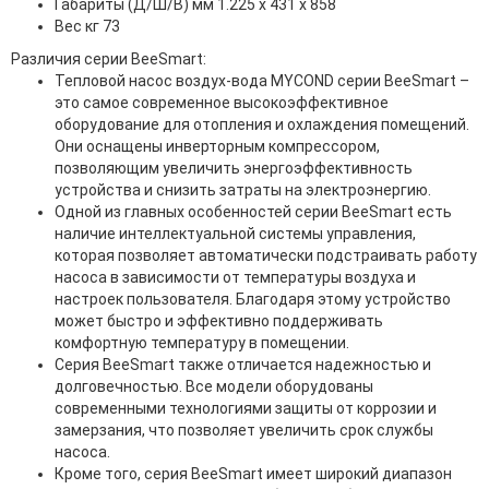
Габариты (Д/Ш/В) мм 1.225 х 431 х 858
Вес кг 73
Различия серии BeeSmart:
Тепловой насос воздух-вода MYCOND серии BeeSmart –
это самое современное высокоэффективное
оборудование для отопления и охлаждения помещений.
Они оснащены инверторным компрессором,
позволяющим увеличить энергоэффективность
устройства и снизить затраты на электроэнергию.
Одной из главных особенностей серии BeeSmart есть
наличие интеллектуальной системы управления,
которая позволяет автоматически подстраивать работу
насоса в зависимости от температуры воздуха и
настроек пользователя. Благодаря этому устройство
может быстро и эффективно поддерживать
комфортную температуру в помещении.
Серия BeeSmart также отличается надежностью и
долговечностью. Все модели оборудованы
современными технологиями защиты от коррозии и
замерзания, что позволяет увеличить срок службы
насоса.
Кроме того, серия BeeSmart имеет широкий диапазон