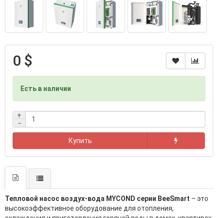
0 $
Есть в наличии
+
−
Купить
Тепловой насос воздух-вода MYCOND серии BeeSmart
– это
высокоэффективное оборудование для отопления,
охлаждения и приготовления горячей воды в домах, квартирах,