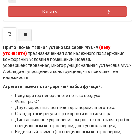
−
Купить
Приточно-вытяжная установка серии MVC-A
(цену
уточняйте)
предназначенная для надежного поддержания
комфортных условий в помещении. Ноавая,
усовершенствованная, многофункциональная установка MVC-
A обладает упрощенной конструкцией, что повышает ее
надежность.
Агрегаты имеют стандартный набор функций:
Рекуператор поперечного потока воздуха
Фильтры G4
Двухскоростные вентиляторы переменного тока
Стандартный регулятор скорости вентилятора
Дистанционное управление скоростью вентилятора (со
специальным контроллером, доступно как опция)
Недельный таймер (со специальным контроллером,