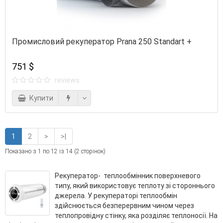
Промисловий рекуператор Prana 250 Standart +
751 $
reviews
Купити
1
2
>
>|
Показано з 1 по 12 із 14 (2 сторінок)
Рекуператор- теплообмінник поверхневого
типу, який використовує теплоту зі стороннього
джерела. У рекуператорі теплообмін
здійснюється безперервним чином через
теплопровідну стінку, яка розділяє теплоносії. На