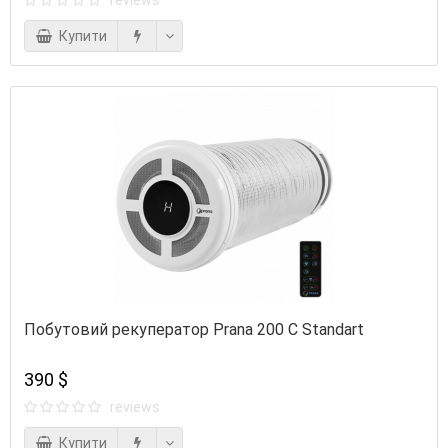
Купити
Побутовий рекуператор Prana 200 C Standart
390 $
reviews
Купити