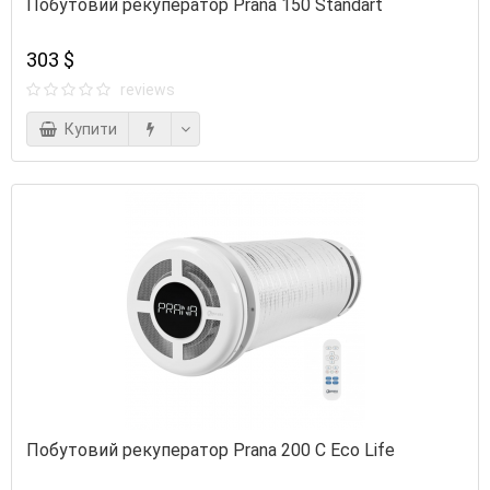
Побутовий рекуператор Prana 150 Standart
303 $
reviews
Купити
Побутовий рекуператор Prana 200 C Eco Life