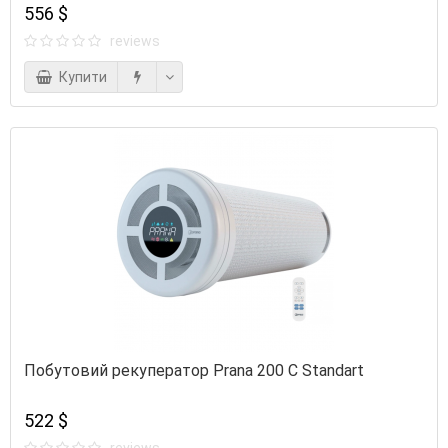
556 $
reviews
Купити
Побутовий рекуператор Prana 200 C Standart
522 $
reviews