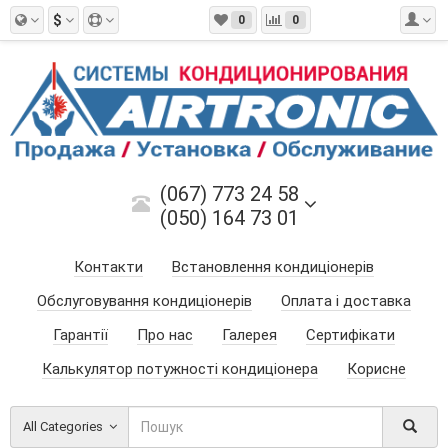
$
0
0
(067) 773 24 58
(050) 164 73 01
Контакти
Встановлення кондиціонерів
Обслуговування кондиціонерів
Оплата і доставка
Гарантії
Про нас
Галерея
Сертифікати
Калькулятор потужності кондиціонера
Корисне
All Categories