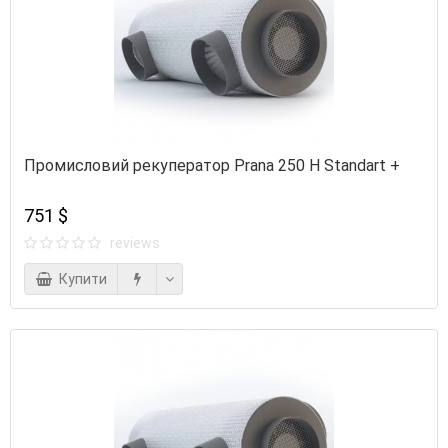
Промисловий рекуператор Prana 250 H Standart +
751 $
reviews
Купити