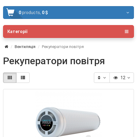
0
products,
0 $
Категорії
Вентиляція
Рекуператори повітря
Рекуператори повітря
12