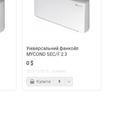
Універсальний фанкойл
MYCOND SEC/F 2.3
0 $
reviews
Купити