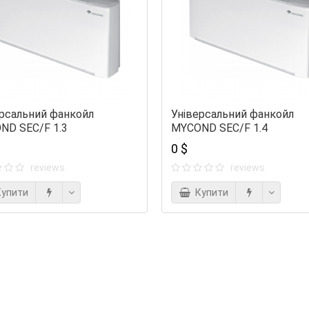
ерсальний фанкойл
Універсальний фанкойл
ND SEC/F 1.3
MYCOND SEC/F 1.4
0 $
reviews
reviews
упити
Купити