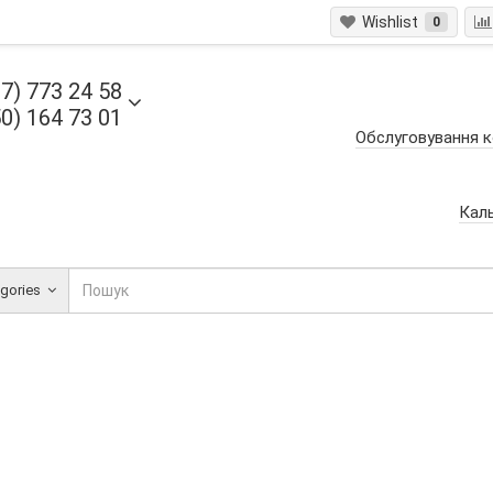
Wishlist
0
7) 773 24 58
0) 164 73 01
Обслуговування к
Кал
egories