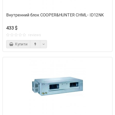
Внутренний блок COOPER&HUNTER CHML- ID12NK
433 $
reviews
Купити