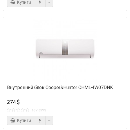
Купити
Внутренний блок Cooper&Hunter CHML-IW07DNK
274 $
reviews
Купити