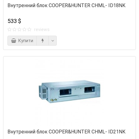
Внутренний блок COOPER&HUNTER CHML- ID18NK
533 $
reviews
Купити
Внутренний блок COOPER&HUNTER CHML- ID21NK