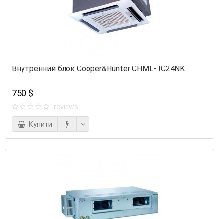
Внутренний блок Cooper&Hunter CHML- IC24NK
750 $
reviews
Купити