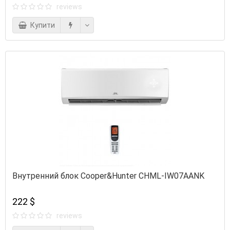
reviews
Купити
Внутренний блок Cooper&Hunter CHML-IW07AANK
222 $
reviews