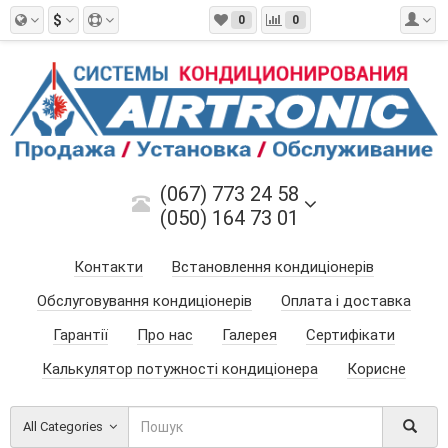
$
0
0
(067) 773 24 58
(050) 164 73 01
Контакти
Встановлення кондиціонерів
Обслуговування кондиціонерів
Оплата і доставка
Гарантії
Про нас
Галерея
Сертифікати
Калькулятор потужності кондиціонера
Корисне
All Categories