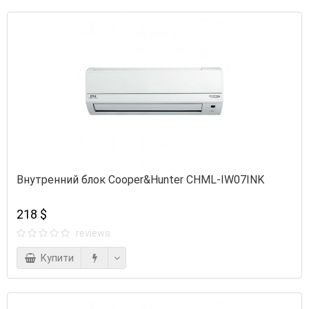
Внутренний блок Cooper&Hunter CHML-IW07INK
218 $
reviews
Купити