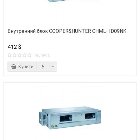
Внутренний блок COOPER&HUNTER CHML- ID09NK
412 $
reviews
Купити