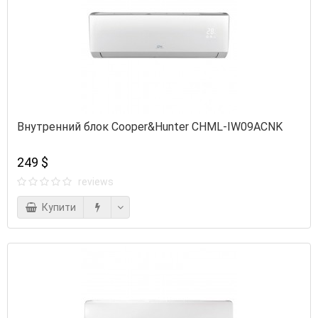
Внутренний блок Cooper&Hunter CHML-IW09ACNK
249 $
reviews
Купити