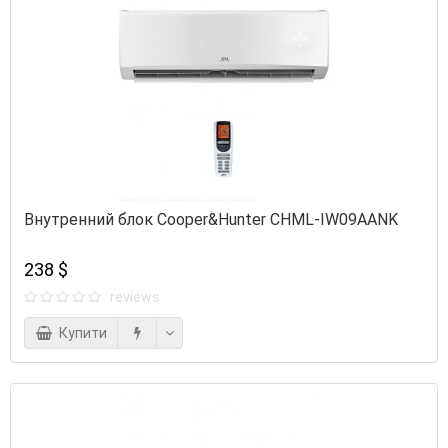
Внутренний блок Cooper&Hunter CHML-IW09AANK
238 $
reviews
Купити