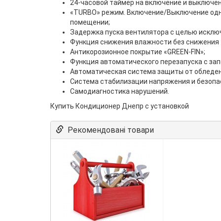
24-часовой таймер на включение и выключен
«TURBO» режим. Включение/Выключение одни
помещении;
Задержка пуска вентилятора с целью исключ
Функция снижения влажности без снижения
Антикорозионное покрытие «GREEN-FIN»;
Функция автоматического перезапуска с за
Автоматическая система защиты от обледен
Система стабилизации напряжения и безопас
Самодиагностика нарушений.
Купить Кондиционер Днепр с установкой
Рекомендовані товари