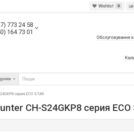
Wishlist
0
7) 773 24 58
0) 164 73 01
Обслуговування к
Кал
egories
S24GKP8 серия ECO STAR
unter CH-S24GKP8 серия ECO