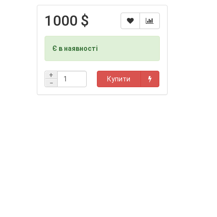
1000 $
Є в наявності
+
Купити
−