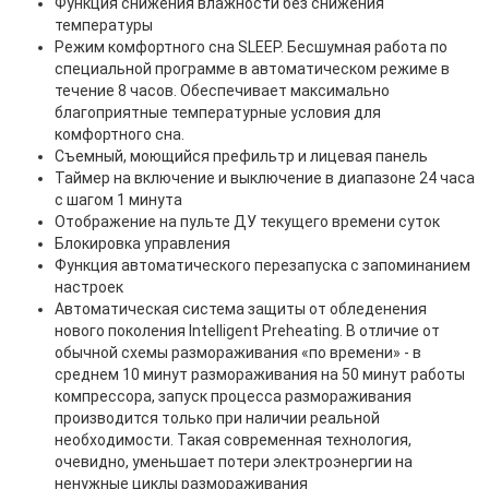
Функция снижения влажности без снижения
температуры
Режим комфортного сна SLЕЕР. Бесшумная работа по
специальной программе в автоматическом режиме в
течение 8 часов. Обеспечивает максимально
благоприятные температурные условия для
комфортного сна.
Съемный, моющийся префильтр и лицевая панель
Таймер на включение и выключение в диапазоне 24 часа
с шагом 1 минута
Отображение на пульте ДУ текущего времени суток
Блокировка управления
Функция автоматического перезапуска с запоминанием
настроек
Автоматическая система защиты от обледенения
нового поколения Intelligent Preheating. В отличие от
обычной схемы размораживания «по времени» - в
среднем 10 минут размораживания на 50 минут работы
компрессора, запуск процесса размораживания
производится только при наличии реальной
необходимости. Такая современная технология,
очевидно, уменьшает потери электроэнергии на
ненужные циклы размораживания