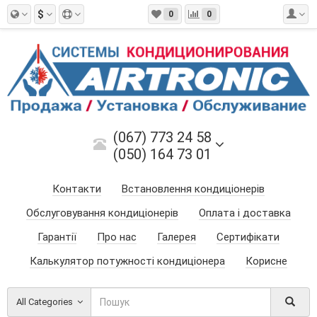
$
0
0
(067) 773 24 58
(050) 164 73 01
Контакти
Встановлення кондиціонерів
Обслуговування кондиціонерів
Оплата і доставка
Гарантії
Про нас
Галерея
Сертифікати
Калькулятор потужності кондиціонера
Корисне
All Categories