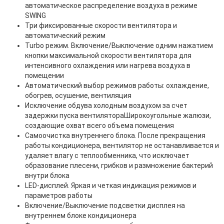
автоматическое распределение воздуха в режиме
SWING
Три фиксированные скорости вентилятора и
автоматический режим
Turbo режим. Включение/Выключение одним нажатием
кнопки максимальной скорости вентилятора для
интенсивного охлаждения или нагрева воздуха в
помещении
Автоматический выбор режимов работы: охлаждение,
обогрев, осушение, вентиляция
Исключение обдува холодным воздухом за счет
задержки пуска вентилятораШирокоугольные жалюзи,
создающие охват всего объема помещения
Самоочистка внутреннего блока. После прекращения
работы кондиционера, вентилятор не останавливается и
удаляет влагу с теплообменника, что исключает
образование плесени, грибков и размножение бактерий
внутри блока
LED-дисплей. Яркая и четкая индикация режимов и
параметров работы
Включение/Выключение подсветки дисплея на
внутреннем блоке кондиционера