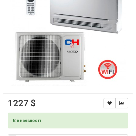
1227 $
Є в наявності