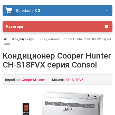
0
products,
0 $
Категорії
Кондиціонери
Кондиционер Cooper Hunter CH-S18FVX серия
Consol
Кондиционер Cooper Hunter
CH-S18FVX серия Consol
Виробник:
Cooper&Hunter
Модель:
CH-S18FVX