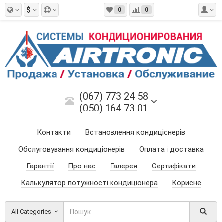
$
0
0
(067) 773 24 58
(050) 164 73 01
Контакти
Встановлення кондиціонерів
Обслуговування кондиціонерів
Оплата і доставка
Гарантії
Про нас
Галерея
Сертифікати
Калькулятор потужності кондиціонера
Корисне
All Categories