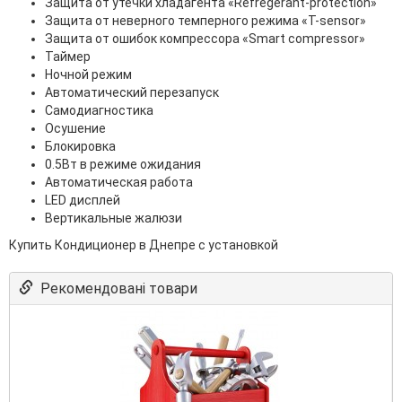
Защита от утечки хладагента «Refregerant-protection»
Защита от неверного темперного режима «T-sensor»
Защита от ошибок компрессора «Smart compressor»
Таймер
Ночной режим
Автоматический перезапуск
Самодиагностика
Осушение
Блокировка
0.5Вт в режиме ожидания
Автоматическая работа
LED дисплей
Вертикальные жалюзи
Купить Кондиционер в Днепре с установкой
Рекомендовані товари