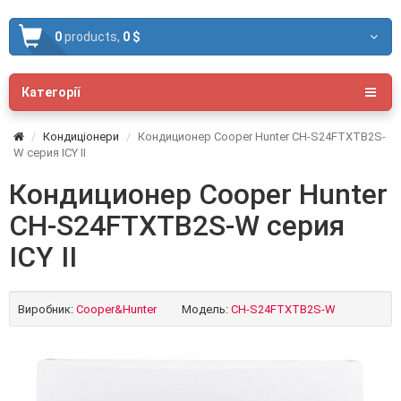
0
products,
0 $
Категорії
Кондиціонери
Кондиционер Cooper Hunter CH-S24FTXTB2S-
W серия ICY II
Кондиционер Cooper Hunter
CH-S24FTXTB2S-W серия
ICY II
Виробник:
Cooper&Hunter
Модель:
CH-S24FTXTB2S-W