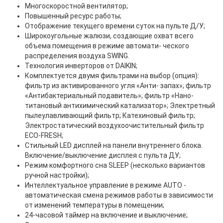
Многоскоростной вентилятор;
Повышенный ресурс работы;
Отображение текущего времени суток на пульте Д/У;
Широкоугольные жалюзи, создающие охват всего
объема помещения в режиме автомати- ческого
распределения воздуха SWING.
Технология инверторов от DAIKIN;
Комплектуется двумя фильтрами на выбор (опция):
фильтр из активированного угля «Анти- запах»; фильтр
«Антибактериальный подавитель»; фильтр «Нано-
титановый антихимический катализатор»; Электретный
пылеулавливающий фильтр; Катехиновый фильтр;
Электростатический воздухоочистительный фильтр
ЕСО-FRESH;
Стильный LED дисплей на панели внутреннего блока.
Включение/выключение дисплея с пульта ДУ;
Режим комфортного сна SLЕЕР (несколько вариантов
ручной настройки);
Интеллектуальное управление в режиме AUTO -
автоматическая смена режимов работы в зависимости
от изменений температуры в помещении;
24-часовой таймер на включение и выключение;