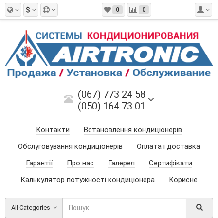
$
0
0
(067) 773 24 58
(050) 164 73 01
Контакти
Встановлення кондиціонерів
Обслуговування кондиціонерів
Оплата і доставка
Гарантії
Про нас
Галерея
Сертифікати
Калькулятор потужності кондиціонера
Корисне
All Categories