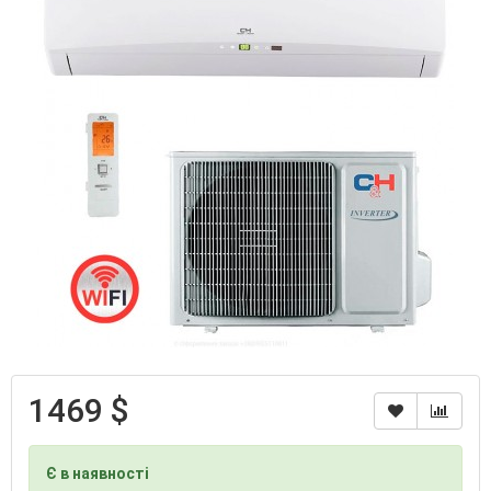
1469 $
Є в наявності