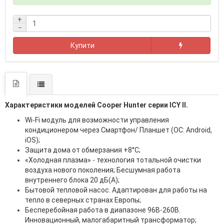
+
−
Купити
Характеристики моделей Cooper Hunter серии ICY II.
Wi-Fi модуль для возможности управления
кондиционером через Смартфон/ Планшет (ОС: Android,
iOS);
Защита дома от обмерзания +8°C;
«Холодная плазма» - технология тотальной очистки
воздуха нового поколения; Бесшумная работа
внутреннего блока 20 дБ(А);
Бытовой тепловой насос. Адаптирован для работы на
тепло в северных странах Европы;
Бесперебойная работа в диапазоне 96В-260В.
Инновационный, малогабаритный трансформатор;