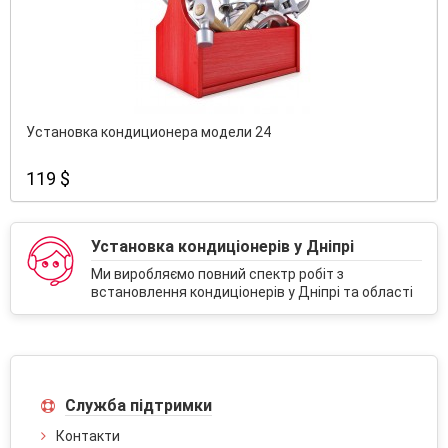
Установка кондиционера модели 24
119 $
Установка кондиціонерів у Дніпрі
Ми виробляємо повний спектр робіт з
встановлення кондиціонерів у Дніпрі та області
Служба підтримки
Контакти