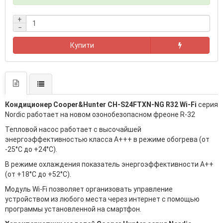
+
−
Купити
Кондиционер Cooper&Hunter CH-S24FTXN-NG R32 Wi-Fi
серия
Nordic работает на новом озонобезопасном фреоне R-32
Тепловой насос работает с высочайшей
энергоэффективностью класса A+++ в режиме обогрева (от
-25°С до +24°С).
В режиме охлаждения показатель энергоэффективности A++
(от +18°С до +52°С).
Модуль Wi-Fi позволяет организовать управление
устройством из любого места через интернет с помощью
программы установленной на смартфон.