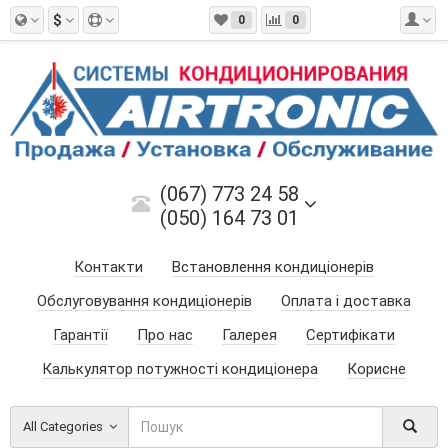
$
0
0
(067) 773 24 58
(050) 164 73 01
Контакти
Встановлення кондиціонерів
Обслуговування кондиціонерів
Оплата і доставка
Гарантії
Про нас
Галерея
Сертифікати
Калькулятор потужності кондиціонера
Корисне
All Categories