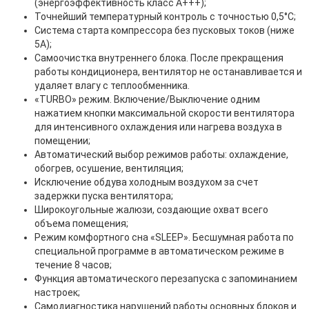
(энергоэффективность класс А+++);
Точнейший температурный контроль с точностью 0,5°C;
Система старта компрессора без пусковых токов (ниже
5А);
Самоочистка внутреннего блока. После прекращения
работы кондиционера, вентилятор не останавливается и
удаляет влагу с теплообменника.
«TURBO» режим. Включение/Выключение одним
нажатием кнопки максимальной скорости вентилятора
для интенсивного охлаждения или нагрева воздуха в
помещении;
Автоматический выбор режимов работы: охлаждение,
обогрев, осушение, вентиляция;
Исключение обдува холодным воздухом за счет
задержки пуска вентилятора;
Широкоугольные жалюзи, создающие охват всего
объема помещения;
Режим комфортного сна «SLЕЕР». Бесшумная работа по
специальной программе в автоматическом режиме в
течение 8 часов;
Функция автоматического перезапуска с запоминанием
настроек;
Самодиагностика нарушений работы основных блоков и