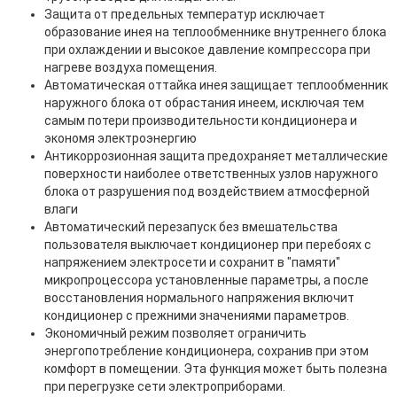
Защита от предельных температур исключает
образование инея на теплообменнике внутреннего блока
при охлаждении и высокое давление компрессора при
нагреве воздуха помещения.
Автоматическая оттайка инея защищает теплообменник
наружного блока от обрастания инеем, исключая тем
самым потери производительности кондиционера и
экономя электроэнергию
Антикоррозионная защита предохраняет металлические
поверхности наиболее ответственных узлов наружного
блока от разрушения под воздействием атмосферной
влаги
Автоматический перезапуск без вмешательства
пользователя выключает кондиционер при перебоях с
напряжением электросети и сохранит в "памяти"
микропроцессора установленные параметры, а после
восстановления нормального напряжения включит
кондиционер с прежними значениями параметров.
Экономичный режим позволяет ограничить
энергопотребление кондиционера, сохранив при этом
комфорт в помещении. Эта функция может быть полезна
при перегрузке сети электроприборами.