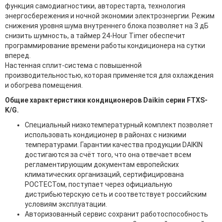
функция самодиагностики, авторестарта, технология
энергосбережения и ночной экономии электроэнергии. Режим
снижения уровня шума внутреннего блока позволяет на 3 дБ
снизить шумность, а таймер 24-Hour Timer обеспечит
программирование времени работы кондиционера на сутки
вперед.
Настенная сплит-система с повышенной
производительностью, которая применяется для охлаждения
и обогрева помещения.
Общие характеристики кондиционеров Daikin серии
FTXS-
K/G
.
Специальный низкотемпературный комплект позволяет
использовать кондиционер в районах с низкими
температурами. Гарантии качества продукции DAIKIN
достигаются за счёт того, что она отвечает всем
регламентирующим документам европейских
климатических организаций, сертифицирована
РОСТЕСТом, поступает через официальную
дистрибьютерскую сеть и соответствует российским
условиям эксплуатации.
Авторизованный сервис сохранит работоспособность