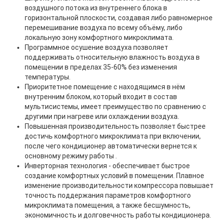
воздушного потока из внутреннего блока в
горизонтальной плоскости, создавая либо равномерное
перемешивание воздуха по всему объёму, либо
локальную зону комфортного микроклимата.
Программное осушение воздуха позволяет
поддерживать относительную влажность воздуха в
помещении в пределах 35-60% без изменения
температуры.
Приоритетное помещение с находящимся в нём
внутренним блоком, который входит в состав
мультисистемы, имеет преимущество по сравнению с
другими при нагреве или охлаждении воздуха.
Повышенная производительность позволяет быстрее
достичь комфортного микроклимата при включении,
после чего кондиционер автоматически вернется к
основному режиму работы .
Инверторная технология - обеспечивает быстрое
создание комфортных условий в помещении. Плавное
изменение производительности компрессора повышает
точность поддержания параметров комфортного
микроклимата помещения, а также бесшумность,
экономичность и долговечность работы кондиционера.