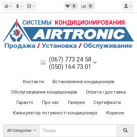
$
0
0
(067) 773 24 58
(050) 164 73 01
Контакти
Встановлення кондиціонерів
Обслуговування кондиціонерів
Оплата і доставка
Гарантії
Про нас
Галерея
Сертифікати
Калькулятор потужності кондиціонера
Корисне
All Categories