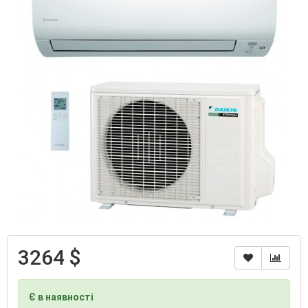
3264 $
Є в наявності