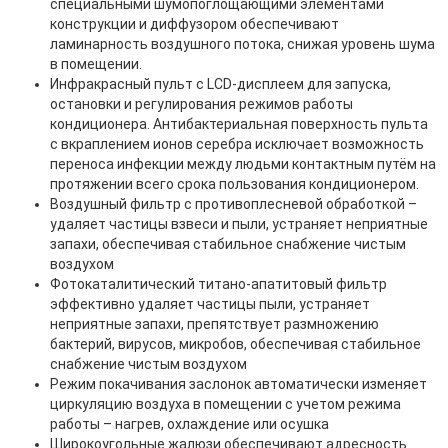
специальными шумопоглощающими элементами
конструкции и диффузором обеспечивают
ламинарность воздушного потока, снижая уровень шума
в помещении.
Инфракрасный пульт с LCD-дисплеем для запуска,
остановки и регулирования режимов работы
кондиционера. Антибактериальная поверхность пульта
с вкраплением ионов серебра исключает возможность
переноса инфекции между людьми контактным путём на
протяжении всего срока пользования кондиционером.
Воздушный фильтр с противоплесневой обработкой –
удаляет частицы взвеси и пыли, устраняет неприятные
запахи, обеспечивая стабильное снабжение чистым
воздухом
Фотокаталитический титано-апатитовый фильтр
эффективно удаляет частицы пыли, устраняет
неприятные запахи, препятствует размножению
бактерий, вирусов, микробов, обеспечивая стабильное
снабжение чистым воздухом
Режим покачивания заслонок автоматически изменяет
циркуляцию воздуха в помещении с учетом режима
работы – нагрев, охлаждение или осушка
Широкоугольные жалюзи обеспечивают адресность