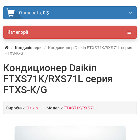
0
products,
0 $
Категорії
Кондиціонери
Кондиционер Daikin FTXS71K/RXS71L серия
FTXS-K/G
Кондиционер Daikin
FTXS71K/RXS71L серия
FTXS-K/G
Виробник:
Daikin
Модель:
FTXS71K/RXS71L