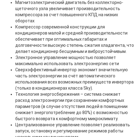
Магнитоэлектрический двигатель без коллекторно-
щеточного узла увеличивает производительность
компрессора за счет повышенного КПД на низких
оборотах
Компрессор современной конструкции для
кондиционеров малой и средней производительности
обеспечивает при оптимальных габаритах и
долговечности высокую степень сжатия хладагента, что
делает кондиционер бесшумным и виброустойчивым.
Электронное управление мощностью позволяет
максимально использовать электроэнергию сети
Сверхэффективный инвертор экономит значительную
часть электроэнергии за счёт автоматического
использования всех возможных преимуществ инвертора
(только в кондиционерах класса Sky).
Технология энергосбережения – система снижает
расход электроэнергии при сохранении комфортных
параметров (в случае отсутствия людей в помещении
снижает энергопотребление до 80%) с возможностью
быстрого возврата к комфортному микроклимату.
Централизованное управление позволяет реализовать
запуск, остановку и регулирование режимов работы
несколькими кондиционерами.