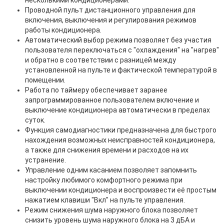
Проводной пульт дистанционного управления для
включения, выключения и регулирования режимов
работы кондиционера.
Автоматический выбор режима позволяет без участия
пользователя переключаться с "охлаждения" на "нагрев"
и обратно в соответствии с разницей между
установленной на пульте и фактической температурой в
помещении.
Работа по таймеру обеспечивает заранее
запрограммированное пользователем включение и
выключение кондиционера автоматически в пределах
суток.
Функция самодиагностики предназначена для быстрого
нахождения возможных неисправностей кондиционера,
а также для снижения времени и расходов на их
устранение.
Управление одним касанием позволяет запомнить
настройку любимого комфортного режима при
выключении кондиционера и воспроизвести её простым
нажатием клавиши "Вкл" на пульте управления.
Режим снижения шума наружного блока позволяет
снизить уровень шума наружного блока на 3 дБА и