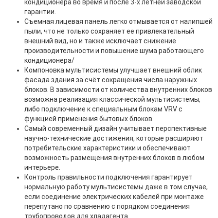
кондиционера во время и после 3-х летней заводской
гарантии.
Съемная лицевая панель легко отмывается от налипшей
пыли, что не только сохраняет ее привлекательный
внешний вид, но и также исключает снижение
производительности и повышение шума работающего
кондиционера/
Компоновка мультисистемы улучшает внешний облик
фасада здания за счёт сокращения числа наружных
блоков. В зависимости от количества внутренних блоков
возможна реализация классической мультисистемы,
либо подключение к специальным блокам VRV с
функцией применения бытовых блоков.
Самый современный дизайн учитывает перспективные
научно-технические достижения, которые расширяют
потребительские характеристики и обеспечивают
возможность размещения внутренних блоков в любом
интерьере.
Контроль правильности подключения гарантирует
нормальную работу мультисистемы даже в том случае,
если соединение электрических кабелей при монтаже
перепутано по сравнению с порядком соединения
трубопроводов для хладагента.