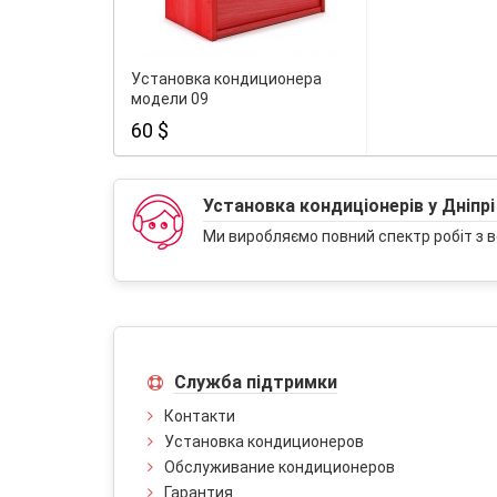
Установка кондиционера
модели 09
60 $
Установка кондиціонерів у Дніпрі
Ми виробляємо повний спектр робіт з в
Служба підтримки
Контакти
Установка кондиционеров
Обслуживание кондиционеров
Гарантия