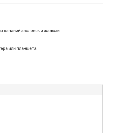
х качаний заслонок и жалюзи.
ера или планшета.