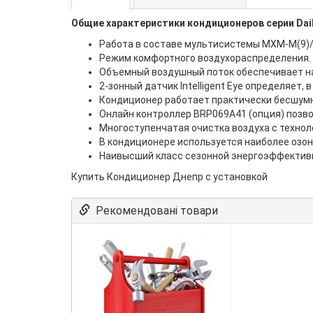
Общие характеристики кондиционеров серии Dai
Работа в составе мультисистемы MXM-M(9)/N
Режим комфортного воздухораспределения.
Объемный воздушный поток обеспечивает на
2-зонный датчик Intelligent Eye определяет,
Кондиционер работает практически бесшумно
Онлайн контроллер BRP069A41 (опция) позв
Многоступенчатая очистка воздуха с техноло
В кондиционере используется наиболее озо
Наивысший класс сезонной энергоэффективно
Купить Кондиционер Днепр с установкой
Рекомендовані товари