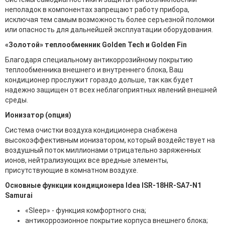
неполадок в компонентах запрещают работу прибора,
исключая тем самым возможность более серъезной поломки
или опасность для дальнейшей эксплуатации оборудования.
«Золотой» теплообменник Golden Tech и Golden Fin
Благодаря специальному антикоррозийному покрытию
теплообменника внешнего и внутреннего блока, Ваш
кондиционер прослужит гораздо дольше, так как будет
надежно защищен от всех неблагоприятных явлений внешней
среды.
Ионизатор (опция)
Система очистки воздуха кондиционера снабжена
высокоэффективным ионизатором, который воздействует на
воздушный поток миллионами отрицательно заряженных
ионов, нейтрализующих все вредные элементы,
присутствующие в комнатном воздухе.
Основные функции кондиционера Idea ISR-18HR-SA7-N1
Samurai
«Sleep» - функция комфортного сна;
антикоррозионное покрытие корпуса внешнего блока;