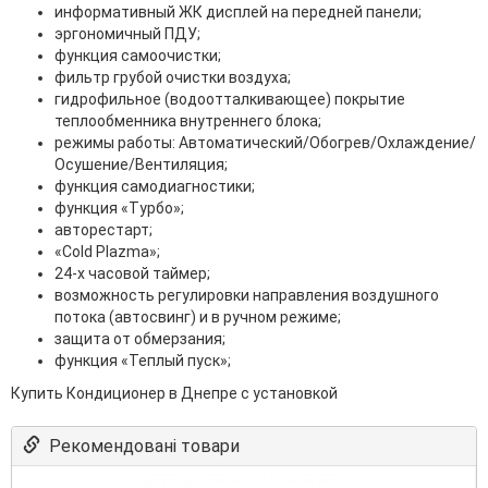
информативный ЖК дисплей на передней панели;
эргономичный ПДУ;
функция самоочистки;
фильтр грубой очистки воздуха;
гидрофильное (водоотталкивающее) покрытие
теплообменника внутреннего блока;
режимы работы: Автоматический/Обогрев/Охлаждение/
Осушение/Вентиляция;
функция самодиагностики;
функция «Турбо»;
авторестарт;
«Cold Plazma»;
24-х часовой таймер;
возможность регулировки направления воздушного
потока (автосвинг) и в ручном режиме;
защита от обмерзания;
функция «Теплый пуск»;
Купить Кондиционер в Днепре с установкой
Рекомендовані товари