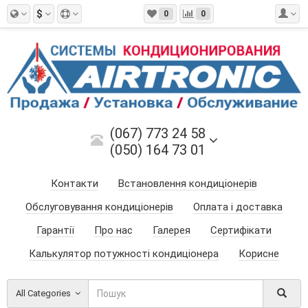
$
0
0
(067) 773 24 58
(050) 164 73 01
Контакти
Встановлення кондиціонерів
Обслуговування кондиціонерів
Оплата і доставка
Гарантії
Про нас
Галерея
Сертифікати
Калькулятор потужності кондиціонера
Корисне
All Categories