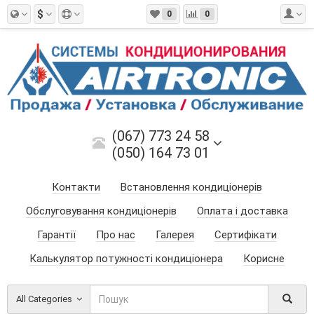
$
0
0
(067) 773 24 58
(050) 164 73 01
Контакти
Встановлення кондиціонерів
Обслуговування кондиціонерів
Оплата і доставка
Гарантії
Про нас
Галерея
Сертифікати
Калькулятор потужності кондиціонера
Корисне
All Categories