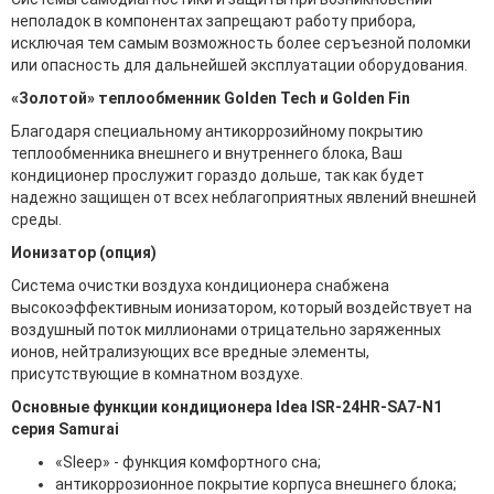
неполадок в компонентах запрещают работу прибора,
исключая тем самым возможность более серъезной поломки
или опасность для дальнейшей эксплуатации оборудования.
«Золотой» теплообменник Golden Tech и Golden Fin
Благодаря специальному антикоррозийному покрытию
теплообменника внешнего и внутреннего блока, Ваш
кондиционер прослужит гораздо дольше, так как будет
надежно защищен от всех неблагоприятных явлений внешней
среды.
Ионизатор (опция)
Система очистки воздуха кондиционера снабжена
высокоэффективным ионизатором, который воздействует на
воздушный поток миллионами отрицательно заряженных
ионов, нейтрализующих все вредные элементы,
присутствующие в комнатном воздухе.
Основные функции кондиционера Idea ISR-24HR-SA7-N1
серия Samurai
«Sleep» - функция комфортного сна;
антикоррозионное покрытие корпуса внешнего блока;