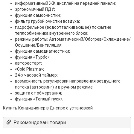
информативный ЖК дисплей на передней панели;
эргономичный ПДУ;
функция самоочистки;
фильтр грубой очистки воздуха;
гидрофильное (водоотталкивающее) покрытие
теплообменника внутреннего блока;
режимы работы: Автоматический/Обогрев/Охлаждение/
Осушение/Вентиляция;
функция самодиагностики;
функция «Турбо»;
авторестарт;
«Cold Plazma»;
24-х часовой таймер;
возможность регулировки направления воздушного
потока (автосвинг) и в ручном режиме;
защита от обмерзания;
функция «Теплый пуск»;
Купить Кондиционер в Днепре с установкой
Рекомендовані товари