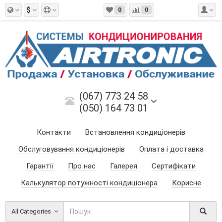
$
0
0
(067) 773 24 58
(050) 164 73 01
Контакти
Встановлення кондиціонерів
Обслуговування кондиціонерів
Оплата і доставка
Гарантії
Про нас
Галерея
Сертифікати
Калькулятор потужності кондиціонера
Корисне
All Categories