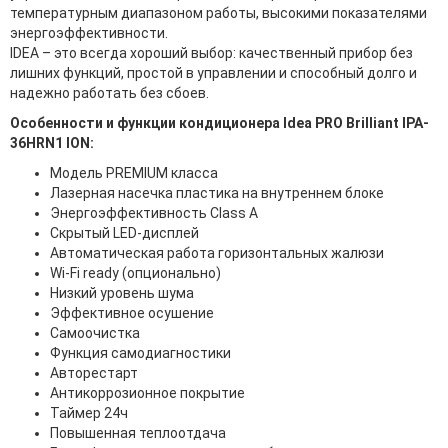
температурным диапазоном работы, высокими показателями
энергоэффективности.
IDEA – это всегда хороший выбор: качественный прибор без
лишних функций, простой в управлении и способный долго и
надежно работать без сбоев.
Особенности и функции кондиционера Idea PRO Brilliant IPA-
36HRN1 ION:
Модель PREMIUM класса
Лазерная насечка пластика на внутреннем блоке
Энергоэффективность Class A
Скрытый LED-дисплей
Автоматическая работа горизонтальных жалюзи
Wi-Fi ready (опционально)
Низкий уровень шума
Эффективное осушение
Самоочистка
Функция самодиагностики
Авторестарт
Антикоррозионное покрытие
Таймер 24ч
Повышенная теплоотдача