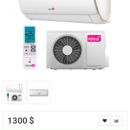
1300 $