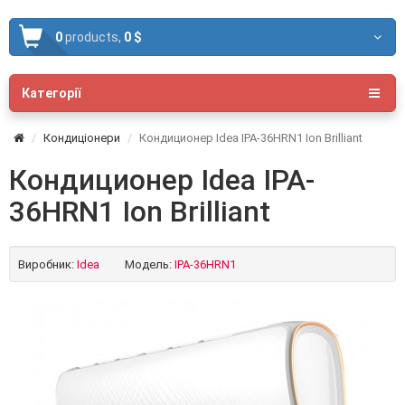
0
products,
0 $
Категорії
Кондиціонери
Кондиционер Idea IPA-36HRN1 Ion Brilliant
Кондиционер Idea IPA-
36HRN1 Ion Brilliant
Виробник:
Idea
Модель:
IPA-36HRN1