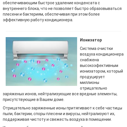
обеспечивающим быстрое удаление конденсата с
внутреннего блока, что не позволяет быстро образовываться
плесени и бактериям, обеспечивая при этом более
эффективную работу кондиционера.
Ионизатор
Система очистки
воздуха кондиционера
снабжена
высокоэфективным
ионизатором, который
продуцирует
миллионы
отрицательно
заряженых ионов, нейтрализующие все вредные элементы,
присутствующие в Вашем доме.
Отрицательно заряженные ионы притягивают к себе частицы
пыли, бактерии, споры плесени и вирусы, нейтрализуют их,
поддерживая чистоту и свежесть воздуха в помещении.