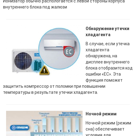
Ионизатор обычно распологается с левой стороны корпуса
внутреннего блока под жалюзи
Обнаружение утечки
хладагента
В случае, если утечка
хладагента
обнаружена, на
дисплее внутреннего
блока отобразится код
ошибки «EС». Эта
функция поможет
защитить компрессор от поломки при повышении
температуры в результате утечки хладагента.
Ночной режим
Ночной режим (режим
сна) обеспечивает
условия для