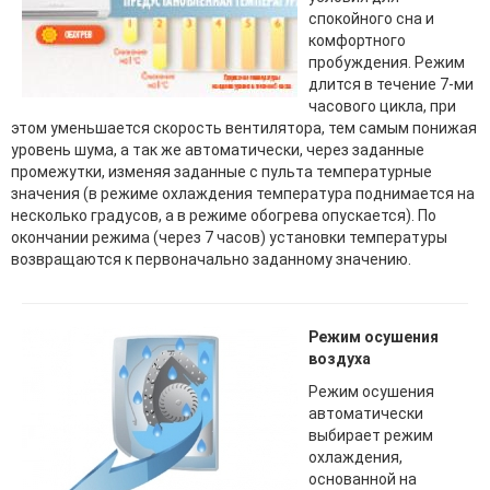
спокойного сна и
комфортного
пробуждения. Режим
длится в течение 7-ми
часового цикла, при
этом уменьшается скорость вентилятора, тем самым понижая
уровень шума, а так же автоматически, через заданные
промежутки, изменяя заданные с пульта температурные
значения (в режиме охлаждения температура поднимается на
несколько градусов, а в режиме обогрева опускается). По
окончании режима (через 7 часов) установки температуры
возвращаются к первоначально заданному значению.
Режим осушения
воздуха
Режим осушения
автоматически
выбирает режим
охлаждения,
основанной на