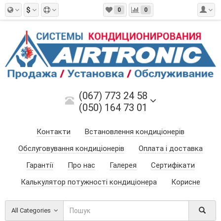
$
0
0
(067) 773 24 58
(050) 164 73 01
Контакти
Встановлення кондиціонерів
Обслуговування кондиціонерів
Оплата і доставка
Гарантії
Про нас
Галерея
Сертифікати
Калькулятор потужності кондиціонера
Корисне
All Categories