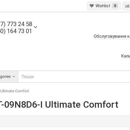
Wishlist
0
7) 773 24 58
0) 164 73 01
Обслуговування к
Кал
egories
Ultimate Comfort
09N8D6-I Ultimate Comfort