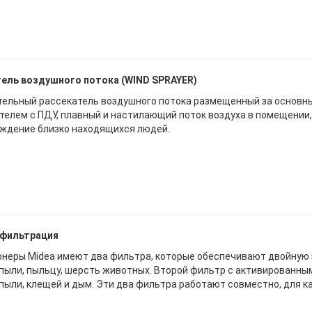
ель воздушного потока (WIND SPRAYER)
ельный рассекатель воздушного потока размещенный за основны
телем с ПДУ, плавный и настилающий поток воздуха в помещении,
ждение близко находящихся людей.
 фильтрация
неры Midea имеют два фильтра, которые обеспечивают двойную 
пыли, пыльцу, шерсть животных. Второй фильтр с активированн
пыли, клещей и дым. Эти два фильтра работают совместно, для к