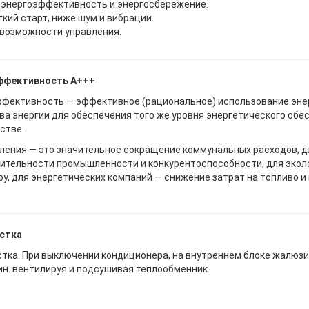
энергоэффективность и энергосбережение.
гкий старт, ниже шум и вибрации.
возможности управления.
ффективность А+++
фективность — эффективное (рациональное) использование энер
ва энергии для обеспечения того же уровня энергетического обе
стве.
ления — это значительное сокращение коммунальных расходов, д
ительности промышленности и конкурентоспособности, для эколо
у, для энергетических компаний — снижение затрат на топливо и
стка
тка. При выключении кондиционера, на внутреннем блоке жалюзи
ин. вентилируя и подсушивая теплообменник.