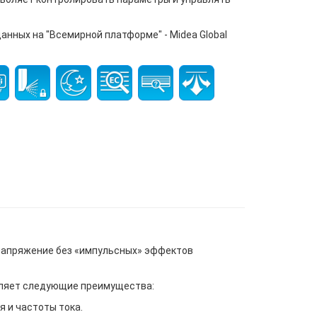
нных на "Всемирной платформе" - Midea Global
 напряжение без «импульсных» эффектов
вляет следующие преимущества:
 и частоты тока.