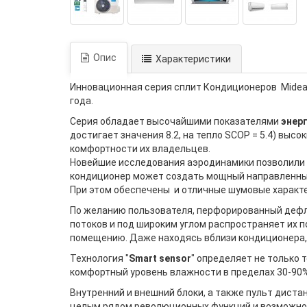
Опис
Характеристики
Инновационная серия сплит Кондиционеров Midea
года.
Серия обладает высочайшими показателями
энер
достигает значения 8.2, на тепло SCOP = 5.4) вы
комфортности их владельцев.
Новейшие исследования аэродинамики позволили 
кондиционер может создать мощный направленный 
При этом обеспечены и отличные шумовые характер
По желанию пользователя, перфорированный дефлек
потоков и под широким углом распространяет их 
помещению. Даже находясь вблизи кондиционера, 
Технология "
Smart sensor
" определяет не только 
комфортный уровень влажности в пределах 30-90%
Внутренний и внешний блоки, а также пульт дист
целым рядом революционных функций и возможност