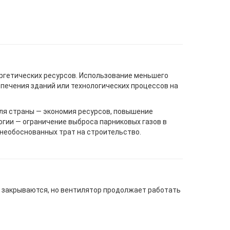
гетических ресурсов. Использование меньшего
спечения зданий или технологических процессов на
ля страны — экономия ресурсов, повышение
гии — ограничение выброса парниковых газов в
 необоснованных трат на строительство.
 закрываются, но вентилятор продолжает работать