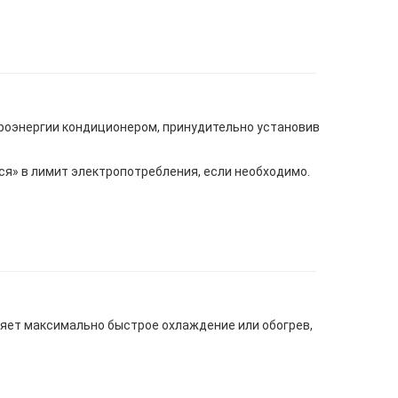
троэнергии кондиционером, принудительно установив
я» в лимит электропотребления, если необходимо.
ляет максимально быстрое охлаждение или обогрев,