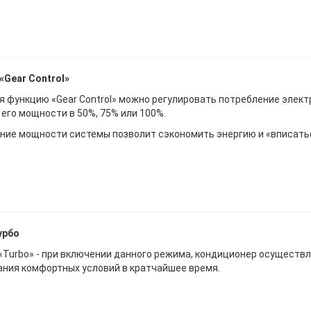
«Gear Control»
я функцию «Gear Control» можно регулировать потребление элек
 его мощности в 50%, 75% или 100%.
ние мощности системы позволит сэкономить энергию и «вписатьс
урбо
«Turbo» - при включении данного режима, кондиционер осуществ
ания комфортных условий в кратчайшее время.