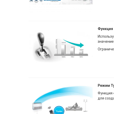
Функция 
Использу
значение
Ограниче
Режим Т
Функция 
для созд