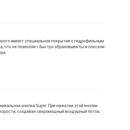
орого имеют специальное покрытие с гидрофильным
а, что не позволяет быстро образовываться плесени
ра.
икальная кнопка Super. При нажатии этой кнопки
скорости, создавая сверхмощный воздушный поток,