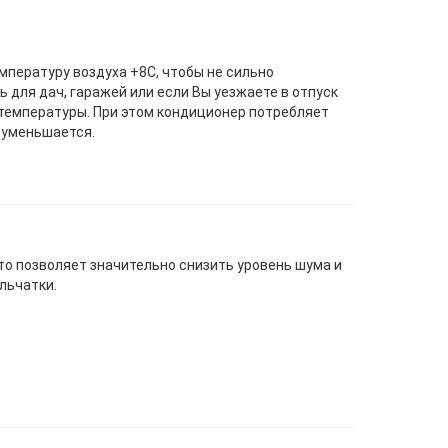
пературу воздуха +8С, чтобы не сильно
 для дач, гаражей или если Вы уезжаете в отпуск
 температуры. При этом кондиционер потребляет
 уменьшается.
то позволяет значительно снизить уровень шума и
льчатки.