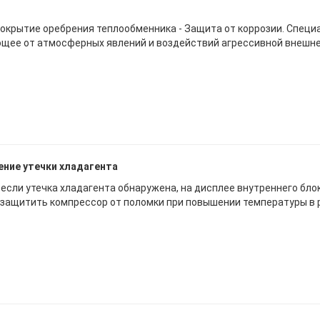
покрытие оребрения теплообменника - Защита от коррозии. Спец
ее от атмосферных явлений и воздействий агрессивной внешне
ние утечки хладагента
, если утечка хладагента обнаружена, на дисплее внутреннего бло
защитить компрессор от поломки при повышении температуры в р