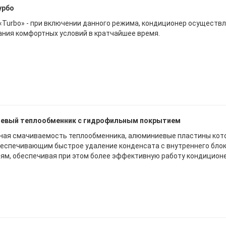
урбо
«Turbo» - при включении данного режима, кондиционер осуществ
ания комфортных условий в кратчайшее время.
евый теплообменник с гидрофильным покрытием
ая смачиваемость теплообменника, алюминиевые пластины кот
беспечивающим быстрое удаление конденсата с внутреннего блок
иям, обеспечивая при этом более эффективную работу кондиционе