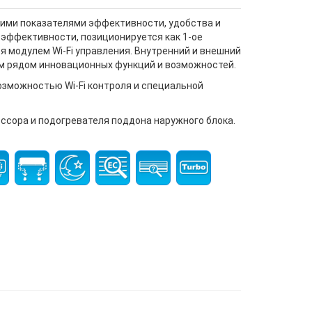
кими показателями эффективности, удобства и
гоэффективности, позиционируется как 1-ое
я модулем Wi-Fi управления. Внутренний и внешний
ым рядом инновационных функций и возможностей.
озможностью Wi-Fi контроля и специальной
ессора и подогревателя поддона наружного блока.