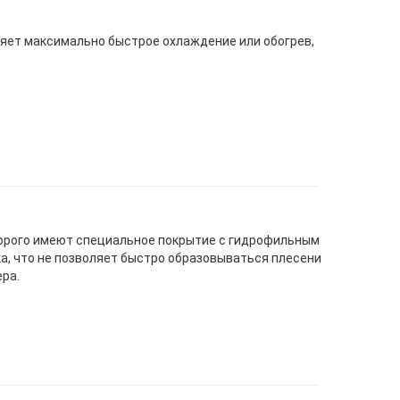
ляет максимально быстрое охлаждение или обогрев,
орого имеют специальное покрытие с гидрофильным
а, что не позволяет быстро образовываться плесени
ра.