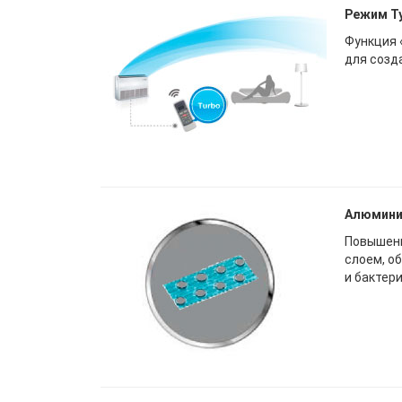
Режим Т
Функция 
для созд
Алюмини
Повышенн
слоем, о
и бактер