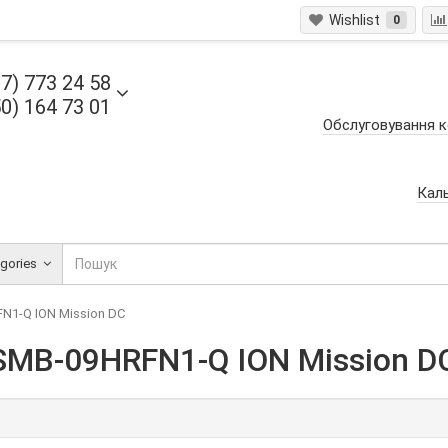
Wishlist
0
7) 773 24 58
0) 164 73 01
Обслуговування к
Кал
egories
1-Q ION Mission DC
MB-09HRFN1-Q ION Mission D