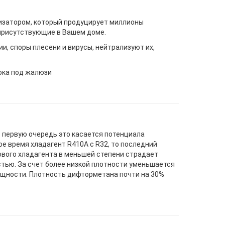
изатором, который продуцирует миллионы
присутствующие в Вашем доме.
и, споры плесени и вирусы, нейтрализуют их,
ока под жалюзи
 первую очередь это касается потенциала
ое время хладагент R410A с R32, то последний
нового хладагента в меньшей степени страдает
тью. За счет более низкой плотности уменьшается
ощности. Плотность дифторметана почти на 30%