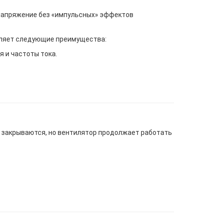
 напряжение без «импульсных» эффектов
вляет следующие преимущества:
 и частоты тока.
 закрываются, но вентилятор продолжает работать