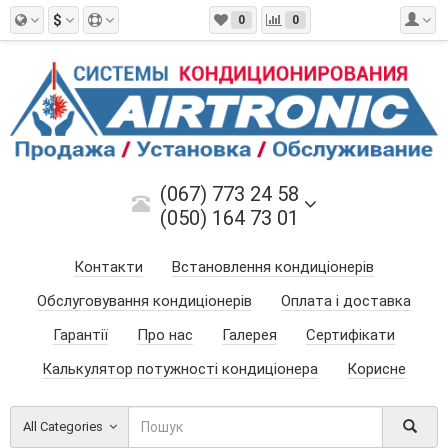
$
0
0
(067) 773 24 58
(050) 164 73 01
Контакти
Встановлення кондиціонерів
Обслуговування кондиціонерів
Оплата і доставка
Гарантії
Про нас
Галерея
Сертифікати
Калькулятор потужності кондиціонера
Корисне
All Categories