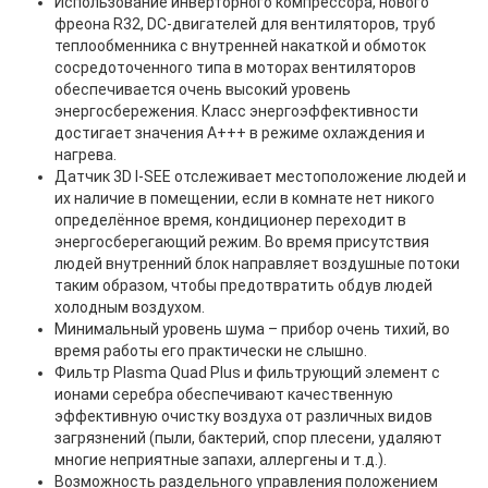
Использование инверторного компрессора, нового
фреона R32, DC-двигателей для вентиляторов, труб
теплообменника с внутренней накаткой и обмоток
сосредоточенного типа в моторах вентиляторов
обеспечивается очень высокий уровень
энергосбережения. Класс энергоэффективности
достигает значения А+++ в режиме охлаждения и
нагрева.
Датчик 3D I-SEE отслеживает местоположение людей и
их наличие в помещении, если в комнате нет никого
определённое время, кондиционер переходит в
энергосберегающий режим. Во время присутствия
людей внутренний блок направляет воздушные потоки
таким образом, чтобы предотвратить обдув людей
холодным воздухом.
Минимальный уровень шума – прибор очень тихий, во
время работы его практически не слышно.
Фильтр Plasma Quad Plus и фильтрующий элемент с
ионами серебра обеспечивают качественную
эффективную очистку воздуха от различных видов
загрязнений (пыли, бактерий, спор плесени, удаляют
многие неприятные запахи, аллергены и т.д.).
Возможность раздельного управления положением