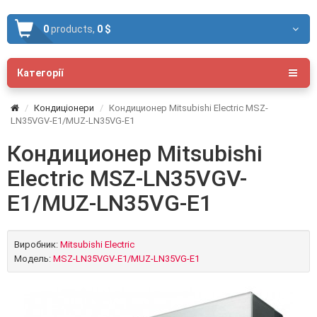
0
products,
0 $
Категорії
Кондиціонери
Кондиционер Mitsubishi Electric MSZ-
LN35VGV-E1/MUZ-LN35VG-E1
Кондиционер Mitsubishi
Electric MSZ-LN35VGV-
E1/MUZ-LN35VG-E1
Виробник:
Mitsubishi Electric
Модель:
MSZ-LN35VGV-E1/MUZ-LN35VG-E1