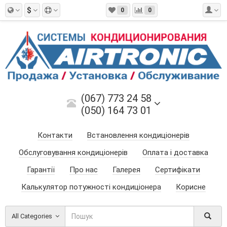
$
0
0
(067) 773 24 58
(050) 164 73 01
Контакти
Встановлення кондиціонерів
Обслуговування кондиціонерів
Оплата і доставка
Гарантії
Про нас
Галерея
Сертифікати
Калькулятор потужності кондиціонера
Корисне
All Categories