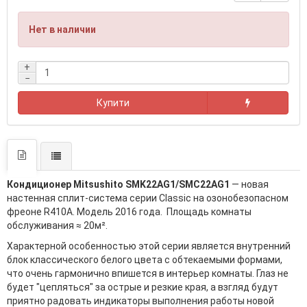
Нет в наличии
+
−
Купити
Кондиционер Mitsushito SMK22AG1/SMC22AG1
— новая
настенная сплит-система серии Classic на озонобезопасном
фреоне R410A. Модель 2016 года. Площадь комнаты
обслуживания ≈ 20м².
Характерной особенностью этой серии является внутренний
блок классического белого цвета с обтекаемыми формами,
что очень гармонично впишется в интерьер комнаты. Глаз не
будет "цепляться" за острые и резкие края, а взгляд будут
приятно радовать индикаторы выполнения работы новой