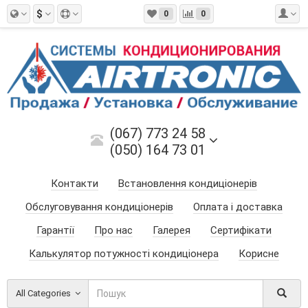
$
0
0
(067) 773 24 58
(050) 164 73 01
Контакти
Встановлення кондиціонерів
Обслуговування кондиціонерів
Оплата і доставка
Гарантії
Про нас
Галерея
Сертифікати
Калькулятор потужності кондиціонера
Корисне
All Categories