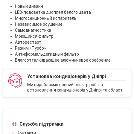
Новый дизайн
LED-подсветка дисплея белого цвета
Многосекционный испаритель
Независимое осушение
Самодиагностика
Моющийся фильтр
Авторестарт
Режим «Турбо»
Антиформальдегидный фильтр
Влагоотталкивающее алюминиевое оребрение
Установка кондиціонерів у Дніпрі
Ми виробляємо повний спектр робіт з
встановлення кондиціонерів у Дніпрі та області
Служба підтримки
Контакти