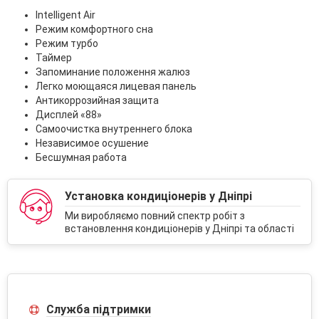
Intelligent Air
Режим комфортного сна
Режим турбо
Таймер
Запоминание положення жалюз
Легко моющаяся лицевая панель
Антикоррозийная защита
Дисплей «88»
Самоочистка внутреннего блока
Независимое осушение
Бесшумная работа
Установка кондиціонерів у Дніпрі
Ми виробляємо повний спектр робіт з
встановлення кондиціонерів у Дніпрі та області
Служба підтримки