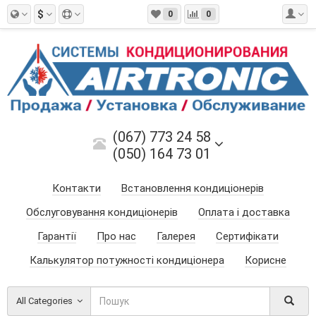
$
0
0
(067) 773 24 58
(050) 164 73 01
Контакти
Встановлення кондиціонерів
Обслуговування кондиціонерів
Оплата і доставка
Гарантії
Про нас
Галерея
Сертифікати
Калькулятор потужності кондиціонера
Корисне
All Categories