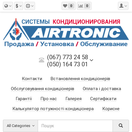
$
0
0
(067) 773 24 58
(050) 164 73 01
Контакти
Встановлення кондиціонерів
Обслуговування кондиціонерів
Оплата і доставка
Гарантії
Про нас
Галерея
Сертифікати
Калькулятор потужності кондиціонера
Корисне
All Categories