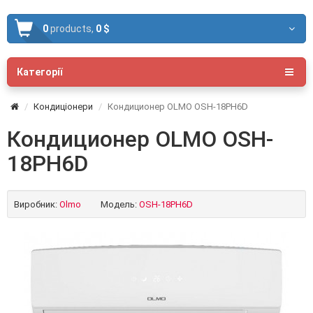
0
products,
0 $
Категорії
Кондиціонери
Кондиционер OLMO OSH-18PH6D
Кондиционер OLMO OSH-
18PH6D
Виробник:
Olmo
Модель:
OSH-18PH6D