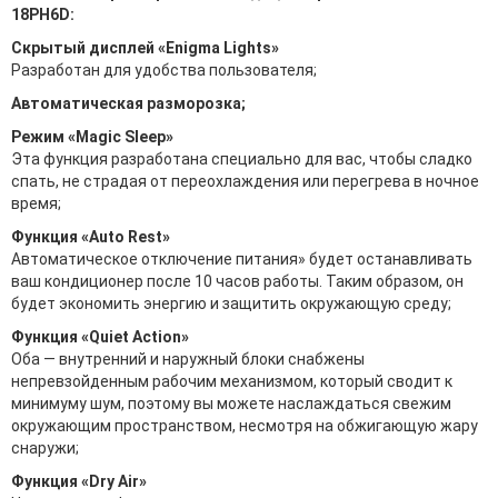
18PH6D:
Скрытый дисплей «Enigma Lights»
Разработан для удобства пользователя;
Автоматическая разморозка;
Режим «Magic Sleep»
Эта функция разработана специально для вас, чтобы сладко
спать, не страдая от переохлаждения или перегрева в ночное
время;
Функция «Auto Rest»
Автоматическое отключение питания» будет останавливать
ваш кондиционер после 10 часов работы. Таким образом, он
будет экономить энергию и защитить окружающую среду;
Функция «Quiet Action»
Оба — внутренний и наружный блоки снабжены
непревзойденным рабочим механизмом, который сводит к
минимуму шум, поэтому вы можете наслаждаться свежим
окружающим пространством, несмотря на обжигающую жару
снаружи;
Функция «Dry Air»