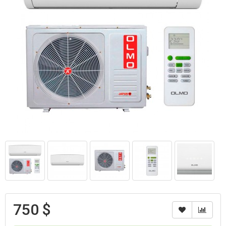
750 $