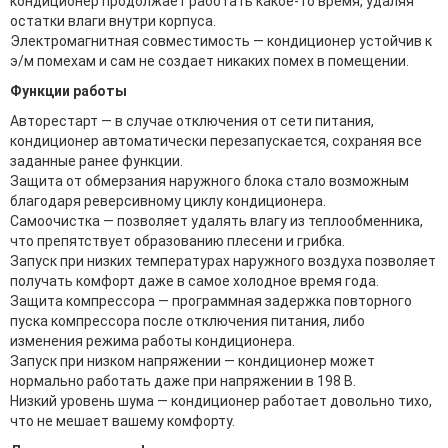
кондиционер продолжает работать какое-то время, удаляя
остатки влаги внутри корпуса.
Электромагнитная совместимость — кондиционер устойчив к
э/м помехам и сам не создает никаких помех в помещении.
Функции работы
Авторестарт — в случае отключения от сети питания,
кондиционер автоматически перезапускается, сохраняя все
заданные ранее функции.
Защита от обмерзания наружного блока стало возможным
благодаря реверсивному циклу кондиционера.
Самоочистка — позволяет удалять влагу из теплообменника,
что препятствует образованию плесени и грибка.
Запуск при низких температурах наружного воздуха позволяет
получать комфорт даже в самое холодное время года.
Защита компрессора — программная задержка повторного
пуска компрессора после отключения питания, либо
изменения режима работы кондиционера.
Запуск при низком напряжении — кондиционер может
нормально работать даже при напряжении в 198 В.
Низкий уровень шума — кондиционер работает довольно тихо,
что не мешает вашему комфорту.