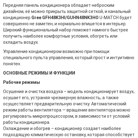
Передняя панель кондиционера обладает неброским
дизайном, её можно прикрыть защитной сеткой, и канальный
кондиционер
Gree GFH48K3HI/GUHN48NK3HO
U-MATCH будет
совершенно не заметен, и нормально впишется в интерьер.
Широкий функциональный набор поможет намного быстрее
получить наиболее комфортные условия, обогреть или
охладить воздух.
Управление кондиционером возможно при помощи
специального пульта управления, который прост и интуитивно
понятен.
ОСНОВНЫЕ РЕЖИМЫ И ФУНКЦИИ
Рабочие режимы
Осушение и очистка воздуха – модель кондиционирует воздух,
осушает его, устраняя чрезмерную влажность, а также
осуществляет предварительную очистку. Автоматический
режим работы вентилятора — вращение вентилятора можно
регулировать микропроцессором, в зависимости от условий
работы кондиционера.
Охлаждение и обогрев – кондиционер создает наиболее
подходящую климатическую остановку, которая способствует