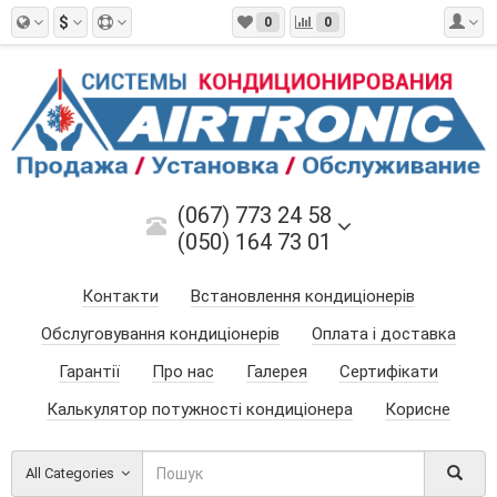
$
0
0
(067) 773 24 58
(050) 164 73 01
Контакти
Встановлення кондиціонерів
Обслуговування кондиціонерів
Оплата і доставка
Гарантії
Про нас
Галерея
Сертифікати
Калькулятор потужності кондиціонера
Корисне
All Categories