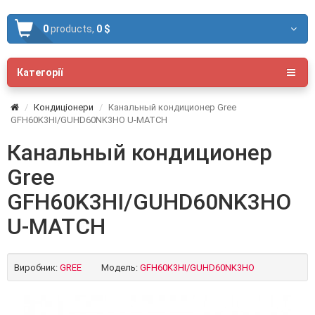
0
products,
0 $
Категорії
Кондиціонери
Канальный кондиционер Gree
GFH60K3HI/GUHD60NK3HO U-MATCH
Канальный кондиционер
Gree
GFH60K3HI/GUHD60NK3HO
U-MATCH
Виробник:
GREE
Модель:
GFH60K3HI/GUHD60NK3HO