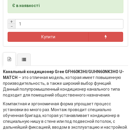
Є в наявності
+
−
Купити
Канальный кондиционер Gree GFH60K3HI/GUHN60NK3HO U-
MATCH
– это отличная модель, которая имеет повышенную
производительность, а также широкий выбор функций.
Данный полупромышленный кондиционер канального типа
подходит для помещений общественного назначения.
Компактная и эргономичная форма упрощает процесс
установки во много раз. Монтаж проводит специально
обученная бригада, которая устанавливает кондиционер в
специальную нишу в стене или под подвесной потолок, с
дальнейшей фиксацией, вводом в эксплуатацию и настройкой.