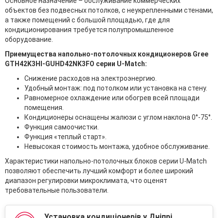
Основное назначение – обслуживание коммерческих
объектов без подвесных потолков, с неукрепленными стенами,
а также помещений с большой площадью, где для
кондиционирования требуется полупромышленное
оборудование.
Приемущества напольно-потолочных кондиционеров Gree
GTH42K3HI-GUHD42NK3FO серии U-Match:
Снижение расходов на электроэнергию.
Удобный монтаж: под потолком или установка на стену.
Равномерное охлаждение или обогрев всей площади
помещения.
Кондиционеры оснащены жалюзи с углом наклона 0°-75°.
Функция самоочистки.
Функция «теплый старт».
Невысокая стоимость монтажа, удобное обслуживание.
Характеристики напольно-потолочных блоков серии U-Match
позволяют обеспечить лучший комфорт и более широкий
диапазон регулировки микроклимата, что оценят
требовательные пользователи.
Установка кондиціонерів у Дніпрі