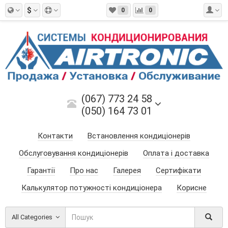
$
0
0
(067) 773 24 58
(050) 164 73 01
Контакти
Встановлення кондиціонерів
Обслуговування кондиціонерів
Оплата і доставка
Гарантії
Про нас
Галерея
Сертифікати
Калькулятор потужності кондиціонера
Корисне
All Categories