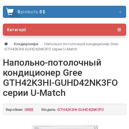
0
products,
0 $
Категорії
Кондиціонери
Напольно-потолочный кондиционер Gree
GTH42K3HI-GUHD42NK3FO серии U-Match
Напольно-потолочный
кондиционер Gree
GTH42K3HI-GUHD42NK3FO
серии U-Match
Виробник:
GREE
Модель:
GTH42K3HI-GUHD42NK3FO