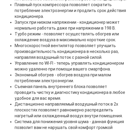
Плавный пуск компрессора позволяет сократить
потребление электроэнергии и продлить срок действия
кондиционера.
Запуск при низком напряжении - кондиционер может
нормально работать даже при напряжении в 198 В.
Турбо режим - позволяет осуществлять обогрев или
охлаждение воздуха в максимально короткие срок.
Многоскоростной вентилятор позволяет улучшить
производительность кондиционера в несколько раз,
направляя воздушный поток с разной силой.
Управление по WI-FI - теперь управлять кондиционером
можно удаленно при помощи вашего смартфона.
Экономный обогрев - обогрев воздуха при малом
потреблении электроэнергии.
Съемная панель внутреннего блока позволяет
проводить чистку и диагностику кондиционера в любое
удобное для вас время.
Дистанционно направляемый воздушный поток в 2х
плоскостях позволяет равномерно распределить
нагретый или охлажденный воздух внутри помещения.
Система для понижения уровня шума - данная функция
позволит вам не нарушать свой комфорт громкой