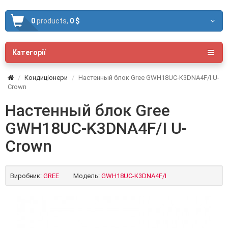
0
products,
0 $
Категорії
Кондиціонери
Настенный блок Gree GWH18UC-K3DNA4F/I U-
Crown
Настенный блок Gree
GWH18UC-K3DNA4F/I U-
Crown
Виробник:
GREE
Модель:
GWH18UC-K3DNA4F/I