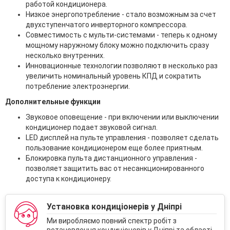
работой кондиционера.
Низкое энергопотребление - стало возможным за счет
двухступенчатого инверторного компрессора.
Совместимость с мульти-системами - теперь к одному
мощному наружному блоку можно подключить сразу
несколько внутренних.
Инновационные технологии позволяют в несколько раз
увеличить номинальный уровень КПД и сократить
потребление электроэнергии.
Дополнительные функции
Звуковое оповещение - при включении или выключении
кондиционер подает звуковой сигнал.
LED дисплей на пульте управления - позволяет сделать
пользование кондиционером еще более приятным.
Блокировка пульта дистанционного управления -
позволяет защитить вас от несанкционированного
доступа к кондиционеру.
Установка кондиціонерів у Дніпрі
Ми виробляємо повний спектр робіт з
встановлення кондиціонерів у Дніпрі та області