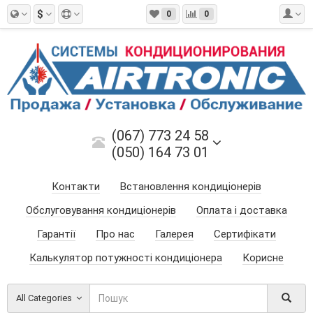
$
0
0
(067) 773 24 58
(050) 164 73 01
Контакти
Встановлення кондиціонерів
Обслуговування кондиціонерів
Оплата і доставка
Гарантії
Про нас
Галерея
Сертифікати
Калькулятор потужності кондиціонера
Корисне
All Categories