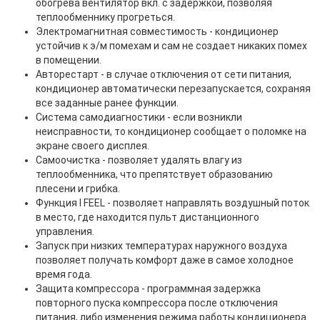
обогрева вентилятор вкл. с задержкой, позволяя
теплообменнику прогреться.
Электромагнитная совместимость - кондиционер
устойчив к э/м помехам и сам не создает никаких помех
в помещении.
Авторестарт - в случае отключения от сети питания,
кондиционер автоматически перезапускается, сохраняя
все заданные ранее функции.
Система самодиагностики - если возникли
неисправности, то кондиционер сообщает о поломке на
экране своего дисплея.
Самоочистка - позволяет удалять влагу из
теплообменника, что препятствует образованию
плесени и грибка.
Функция I FEEL - позволяет направлять воздушный поток
в место, где находится пульт дистанционного
управления.
Запуск при низких температурах наружного воздуха
позволяет получать комфорт даже в самое холодное
время года.
Защита компрессора - программная задержка
повторного пуска компрессора после отключения
питания, либо изменения режима работы кондиционера.