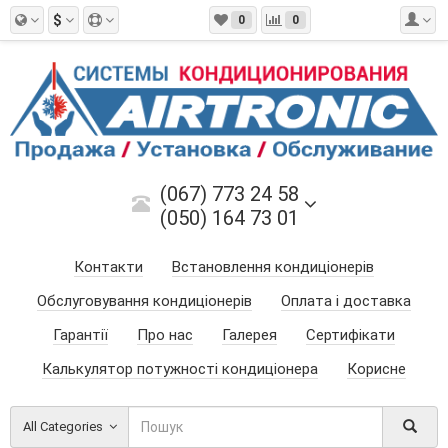
$
0
0
(067) 773 24 58
(050) 164 73 01
Контакти
Встановлення кондиціонерів
Обслуговування кондиціонерів
Оплата і доставка
Гарантії
Про нас
Галерея
Сертифікати
Калькулятор потужності кондиціонера
Корисне
All Categories