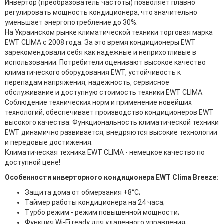
Инвертор (преобразователь частоты) позволяет плавно
регулировать мощность кондиционера, что значительно
уменьшает энергопотребление до 30%.
На Украинском рынке климатической техники торговая марка
EWT CLIMA с 2008 года. За это время кондиционеры EWT
зарекомендовали себя как надежные и неприхотливые в
использовании. Потребители оценивают высокое качество
климатического оборудования EWT, устойчивость к
перепадам напряжения, надежность, сервисное
обслуживание и доступную стоимость техники EWT CLIMA.
Соблюдение технических норм и применение новейших
технологий, обеспечивает производство кондиционеров EWT
высокого качества. Функциональность климатической техники
EWT динамично развивается, внедряются высокие технологии
и передовые достижения.
Климатическая техника EWT CLIMA - немецкое качество по
доступной цене!
Особенности инверторного кондиционера EWT Clima Breeze:
Защита дома от обмерзания +8°C;
Таймер работы кондиционера на 24 часа;
Турбо режим - режим повышенной мощности;
Функция Wi-Fi ready для удаленного управления;