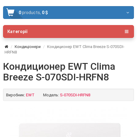
0
products,
0 $
Категорії
Кондиціонери
Кондиционер EWT Clima Breeze S-070SDI-
HRFN8
Кондиционер EWT Clima
Breeze S-070SDI-HRFN8
Виробник:
EWT
Модель:
S-070SDI-HRFN8