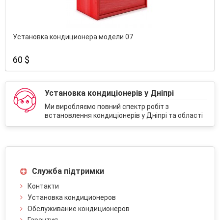
Установка кондиционера модели 07
60 $
Установка кондиціонерів у Дніпрі
Ми виробляємо повний спектр робіт з
встановлення кондиціонерів у Дніпрі та області
Служба підтримки
Контакти
Установка кондиционеров
Обслуживание кондиционеров
Гарантия