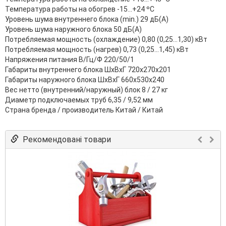
Температура работы на обогрев -15...+24 ºС
Уровень шума внутреннего блока (min.) 29 дБ(А)
Уровень шума наружного блока 50 дБ(А)
Потребляемая мощность (охлаждение) 0,80 (0,25...1,30) кВт
Потребляемая мощность (нагрев) 0,73 (0,25...1,45) кВт
Напряжения питания В/Гц/Ф 220/50/1
Габариты внутреннего блока ШхВхГ 720х270х201
Габариты наружного блока ШхВхГ 660х530х240
Вес нетто (внутренний/наружный) блок 8 / 27 кг
Диаметр подключаемых труб 6,35 / 9,52 мм
Страна бренда / производитель Китай / Китай
Рекомендовані товари