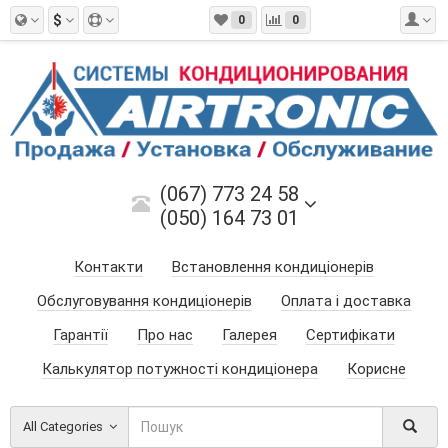
$
0
0
(067) 773 24 58
(050) 164 73 01
Контакти
Встановлення кондиціонерів
Обслуговування кондиціонерів
Оплата і доставка
Гарантії
Про нас
Галерея
Сертифікати
Калькулятор потужності кондиціонера
Корисне
All Categories