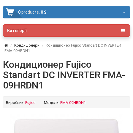
0
products,
0 $
Категорії
Кондиціонери
Кондиционер Fujico Standart DC INVERTER
FMA-09HRDN1
Кондиционер Fujico
Standart DC INVERTER FMA-
09HRDN1
Виробник:
Fujico
Модель:
FMA-09HRDN1