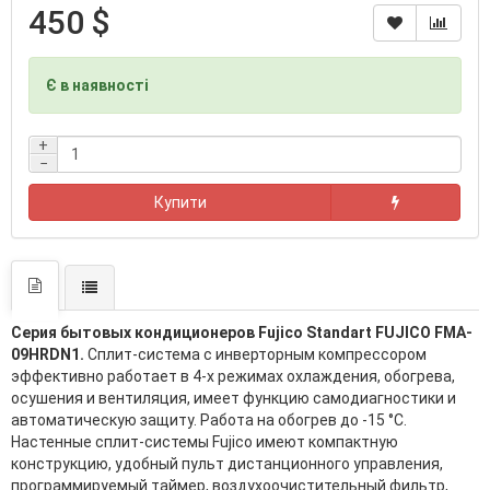
450 $
Є в наявності
+
−
Купити
Серия бытовых кондиционеров Fujico Standart FUJICO FMA-
09HRDN1.
Сплит-система с инверторным компрессором
эффективно работает в 4-х режимах охлаждения, обогрева,
осушения и вентиляция, имеет функцию самодиагностики и
автоматическую защиту. Работа на обогрев до -15 °С.
Настенные сплит-системы Fujico имеют компактную
конструкцию, удобный пульт дистанционного управления,
программируемый таймер, воздухоочистительный фильтр,