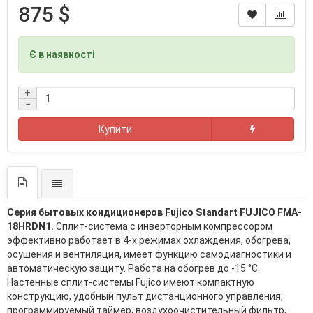
875 $
Є в наявності
+
−
Купити
Серия бытовых кондиционеров Fujico Standart FUJICO FMA-
18HRDN1.
Сплит-система с инверторным компрессором
эффективно работает в 4-х режимах охлаждения, обогрева,
осушения и вентиляция, имеет функцию самодиагностики и
автоматическую защиту. Работа на обогрев до -15 °С.
Настенные сплит-системы Fujico имеют компактную
конструкцию, удобный пульт дистанционного управления,
программируемый таймер, воздухоочистительный фильтр,