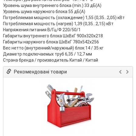
Уровень шума внутреннего блока (min.) 33 дБ(А)
Уровень шума наружного блока 55 дБ(А)
Потребляемая мощность (охлаждение) 1,55 (0,35...2,05) кВт
Потребляемая мощность (нагрев) 1,39 (0,35...2,15) кВт
Напряжения питания В/Гц/Ф 220/50/1
Габариты внутреннего блока ШхВхГ 900х320х218
Габариты наружного блока ШхВхГ 780х542х256
Вес нетто (внутренний/наружный) блок 14 / 35 кг
Диаметр подключаемых труб 6,35 / 12,7 мм
Страна бренда / производитель Китай / Китай
Рекомендовані товари