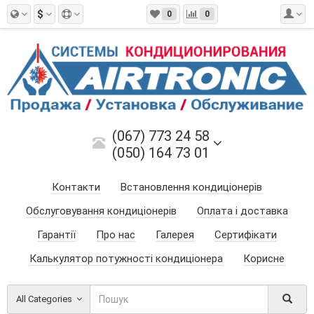
$
0
0
(067) 773 24 58
(050) 164 73 01
Контакти
Встановлення кондиціонерів
Обслуговування кондиціонерів
Оплата і доставка
Гарантії
Про нас
Галерея
Сертифікати
Калькулятор потужності кондиціонера
Корисне
All Categories