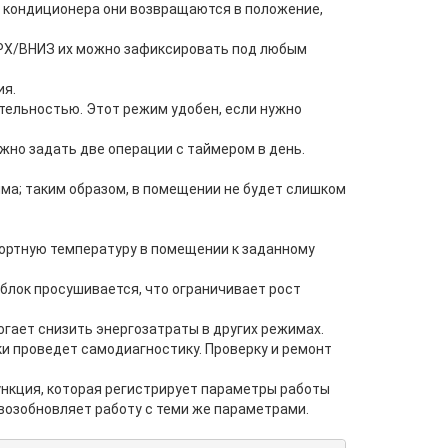
 кондиционера они возвращаются в положение,
ВЕРХ/ВНИЗ их можно зафиксировать под любым
ия.
тельностью. Этот режим удобен, если нужно
но задать две операции с таймером в день.
а; таким образом, в помещении не будет слишком
фортную температуру в помещении к заданному
блок просушивается, что ограничивает рост
ает снизить энергозатраты в других режимах.
и проведет самодиагностику. Проверку и ремонт
ункция, которая регистрирует параметры работы
возобновляет работу с теми же параметрами.