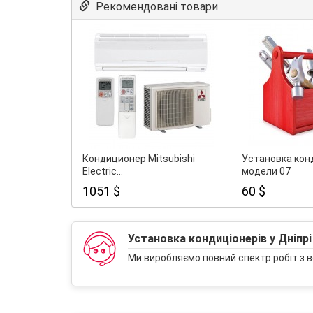
Рекомендовані товари
Кондиционер Mitsubishi
Установка кон
Electric...
модели 07
1051 $
60 $
Установка кондиціонерів у Дніпрі
Ми виробляємо повний спектр робіт з в