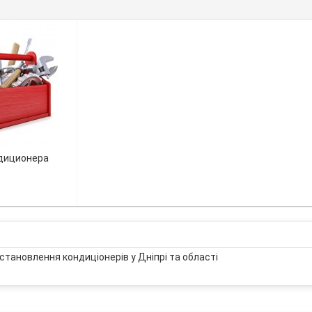
диционера
становлення кондиціонерів у Дніпрі та області