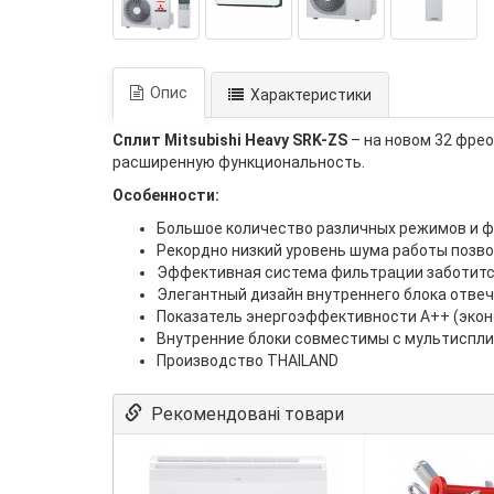
Опис
Характеристики
Сплит Mitsubishi Heavy SRK-ZS
– на новом 32 фре
расширенную функциональность.
Особенности:
Большое количество различных режимов и ф
Рекордно низкий уровень шума работы позво
Эффективная система фильтрации заботится
Элегантный дизайн внутреннего блока отве
Показатель энергоэффективности А++ (эконо
Внутренние блоки совместимы с мультисплит
Производство THAILAND
Рекомендовані товари