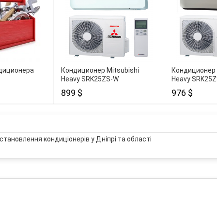
диционера
Кондиционер Mitsubishi
Кондиционер 
Heavy SRK25ZS-W
Heavy SRK25
899 $
976 $
становлення кондиціонерів у Дніпрі та області