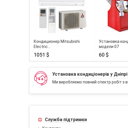
Кондиционер Mitsubishi
Установка кон
Electric...
модели 07
1051 $
60 $
Установка кондиціонерів у Дніпрі
Ми виробляємо повний спектр робіт з в
Служба підтримки