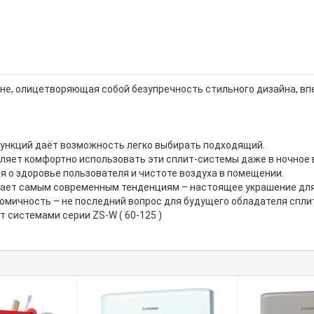
оне, олицетворяющая собой безупречность стильного дизайна, в
ункций даёт возможность легко выбирать подходящий.
ляет комфортно использовать эти сплит-системы даже в ночное 
 о здоровье пользователя и чистоте воздуха в помещении.
чает самым современным тенденциям – настоящее украшение для
мичность – не последний вопрос для будущего обладателя сплита
 системами серии ZS-W ( 60-125 )