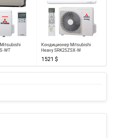
Mitsubishi
Кондиционер Mitsubishi
Кондиционер
ZS-WT
Heavy SRK25ZSX-W
Heavy SRK2
1521 $
1603 $