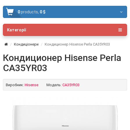
0
products,
0 $
Категорії
Кондиціонери
Кондиционер Hisense Perla CA35YR03
Кондиционер Hisense Perla
CA35YR03
Виробник:
Hisense
Модель:
CA35YR03