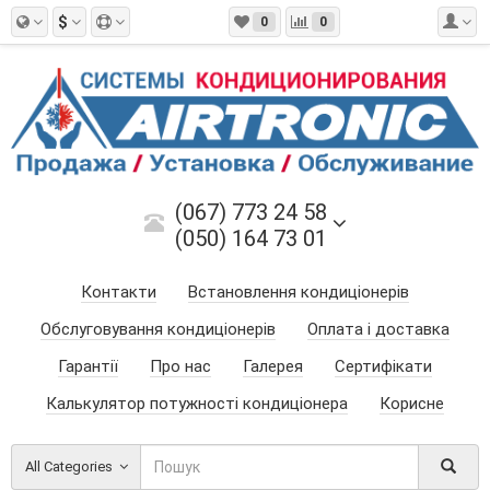
$
0
0
(067) 773 24 58
(050) 164 73 01
Контакти
Встановлення кондиціонерів
Обслуговування кондиціонерів
Оплата і доставка
Гарантії
Про нас
Галерея
Сертифікати
Калькулятор потужності кондиціонера
Корисне
All Categories