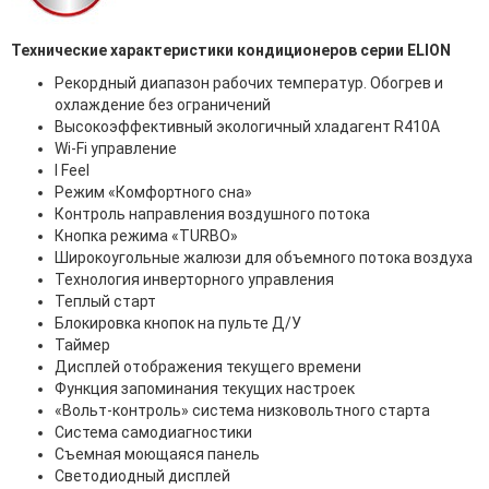
Технические характеристики кондиционеров серии ELION
Рекордный диапазон рабочих температур. Обогрев и
охлаждение без ограничений
Высокоэффективный экологичный хладагент R410A
Wi-Fi управление
I Feel
Режим «Комфортного сна»
Контроль направления воздушного потока
Кнопка режима «TURBO»
Широкоугольные жалюзи для объемного потока воздуха
Технология инверторного управления
Теплый старт
Блокировка кнопок на пульте Д/У
Таймер
Дисплей отображения текущего времени
Функция запоминания текущих настроек
«Вольт-контроль» система низковольтного старта
Система самодиагностики
Съемная моющаяся панель
Светодиодный дисплей