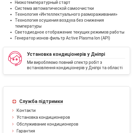
Низкотемпературный старт
Система автоматической самоочистки
Технология «Интеллектуального размораживания»
Технология осушения воздуха без снижения
температуры
Светодиодное отображение текущих режимов работы
Генератор ионов-фильтр Active Plasma Ion (API)
Установка кондиціонерів у Дніпрі
Ми виробляємо повний спектр робіт з
встановлення кондиціонерів у Дніпрі та області
Служба підтримки
Контакти
Установка кондиционеров
Обслуживание кондиционеров
Гарантия