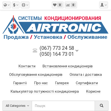
$
0
0
(067) 773 24 58
(050) 164 73 01
Контакти
Встановлення кондиціонерів
Обслуговування кондиціонерів
Оплата і доставка
Гарантії
Про нас
Галерея
Сертифікати
Калькулятор потужності кондиціонера
Корисне
All Categories