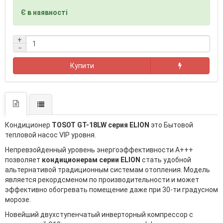
Є в наявності
+
−
Купити
Кондиционер
TOSOT GT-18LW серия ELION
это Бытовой
тепловой насос VIP уровня.
Непревзойденный уровень энергоэффективности А+++
позволяет
кондиционерам серии ELION
стать удобной
альтернативой традиционным системам отопления. Модель
является рекордсменом по производительности и может
эффективно обогревать помещение даже при 30-ти градусном
морозе.
Новейший двухступенчатый инверторный компрессор с