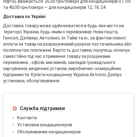
ліфта), вважається: 20,00 грн/поверх для кондиціонерів 07, 09;
та 40,00 грн/поверх — для кондиціонерів 12, 18, 24.
Доставка по Україні
Доставка товару може здійснюватися в будь-яке місто на
території України, будь-яким з перевізників: Нова пошта,
Гюнсел, Делівері, Автолюкс, Ін-Тайм та ін., за фактом повної
оплати за товар на розрахунковий рахунок постачальника або
післяплатою платежем. Вартість доставки, покупець оплачує
самостійно під час отримання товару за розцінками
перевізника. , офісів, магазинів, закладів громадського
харчування, медичних установ, виробничих і комерційних
підприємств. Купити кондиціонер Україна Airtronic Дніпро
установка, обслуговування.
Служба підтримки
Контакти
Установка кондиционеров
Обслуживание кондиционеров