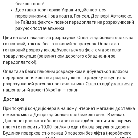
безкоштовно!
Доставка територією України здійснюється
перевізниками: Нова пошта, Гюнсел, Делівері, Автолюкс,
Ін-Тайм за фактом повної передоплати на розрахунковий
рахунок постачальника.
Ціни на сайті вказані за розрахунок. Оплата здійснюється як за
готівковий, так і за безготівковий розрахунок. Оплата за
готівковий розрахунок відбувається за фактом доставки
товару покупцю (за винятком дорогого обладнання за
передоплатою!).
Оплата за безготівковим розрахунком відбувається шляхом
перерахування коштів з розрахункового рахунку покупця на
розрахунковий рахунок постачальника.
Оплата відбувається у
національній валюті України — гривні.
Доставка
При покупці кондиціонера в нашому інтернет магазині доставка
в межах міста Дніпро здійснюється безкоштовно! В межах
Дніпропетровської області доставка здійснюється за окрему
плату і становить 10,00 грн/км в один бік від окружної дороги.
Будинок поверховістю понад 3 поверхи без ліфта (неробочого