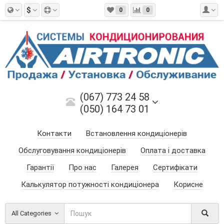
$
0
0
(067) 773 24 58
(050) 164 73 01
Контакти
Встановлення кондиціонерів
Обслуговування кондиціонерів
Оплата і доставка
Гарантії
Про нас
Галерея
Сертифікати
Калькулятор потужності кондиціонера
Корисне
All Categories