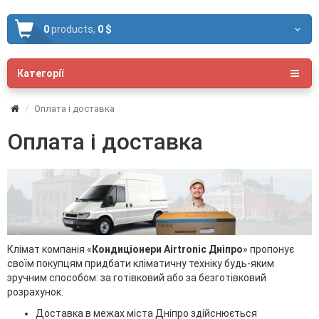
0
products,
0 $
Категорії
Оплата і доставка
Оплата і доставка
Клімат компанія «
Кондиціонери Airtronic Дніпро
» пропонує
своїм покупцям придбати кліматичну техніку будь-яким
зручним способом: за готівковий або за безготівковий
розрахунок.
Доставка в межах міста Дніпро здійснюється