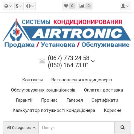
$
0
0
(067) 773 24 58
(050) 164 73 01
Контакти
Встановлення кондиціонерів
Обслуговування кондиціонерів
Оплата і доставка
Гарантії
Про нас
Галерея
Сертифікати
Калькулятор потужності кондиціонера
Корисне
All Categories